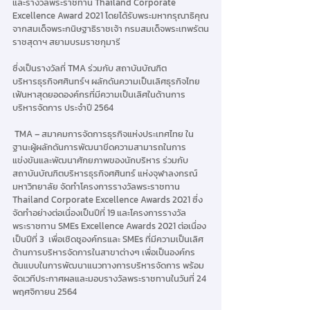
และรางวัลพระราชทาน Thailand Corporate 
Excellence Award 2021 โดยได้รับพระมหากรุณาธิคุณ
จากสมเด็จพระกนิษฐาธิราชเจ้า กรมสมเด็จพระเทพรัตน
ราชสุดาฯ สยามบรมราชกุมารี 
ซึ่งเป็นรางวัลที่ TMA ร่วมกับ สถาบันบัณฑิต
บริหารธุรกิจศศินทร์ฯ ผลักดันความเป็นเลิศธุรกิจไทย 
เฟ้นหาสุดยอดองค์กรที่มีความเป็นเลิศในด้านการ
บริหารจัดการ ประจำปี 2564
 TMA – สมาคมการจัดการธุรกิจแห่งประเทศไทย ใน
ฐานะผู้ผลักดันการพัฒนาขีดความสามารถในการ
แข่งขันและพัฒนาศักยภาพของนักบริหาร ร่วมกับ
สถาบันบัณฑิตบริหารธุรกิจศศินทร์ แห่งจุฬาลงกรณ์
มหาวิทยาลัย จัดทำโครงการรางวัลพระราชทาน 
Thailand Corporate Excellence Awards 2021 ซึ่ง
จัดทำอย่างต่อเนื่องเป็นปีที่ 19 และโครงการรางวัล
พระราชทาน SMEs Excellence Awards 2021 ต่อเนื่อง
เป็นปีที่ 3  เพื่อเชิดชูองค์กรและ SMEs ที่มีความเป็นเลิศ
ด้านการบริหารจัดการในสาขาต่างๆ เพื่อเป็นองค์กร
ต้นแบบในการพัฒนาแนวทางการบริหารจัดการ พร้อม
จัดเวทีประกาศผลและมอบรางวัลพระราชทานในวันที่ 24 
พฤศจิกายน 2564 