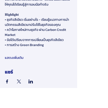
ให้คุณได้เรียนรู้สู่การลงมือทำจริง
𝐇𝐢𝐠𝐡𝐥𝐢𝐠𝐡𝐭
• ธุรกิจสีเขียว เริ่มอย่างไร - เรียนรู้แนวทางการนำ
นวัตกรรมสีเขียวมาปรับใช้ในธุรกิจของคุณ
• คว้าโอกาสใหม่ทางธุรกิจ ผ่าน Carbon Credit 
Market 
• ข้อได้เปรียบจากการเปลี่ยนเป็นธุรกิจสีเขียว 
• การสร้าง Green Branding 
แสดงเพิ่มเติม
แชร์
​ข้อจำกัดความรับผิดชอบ: