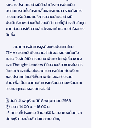
ระหว่างประเทศอย่างมีนัยสำคัญ การประเมิน
สถานการณ์ทั้งในระยะสั้นและระยะยาว รวมถึงการ
วางแผนรับมือและบริหารความเสี่ยงอย่างมี
ประสิทธิภาพ ล้วนเป็นโจทย์ที่ท้าทายที่ผู้นำธุรกิจในทุก
ภาคส่วนควรให้ความสำคัญและทำความเข้าใจอย่าง
ลึกซึ้ง 
         สมาคการจัดการธุรกิจแห่งประเทศไทย 
(TMA) ตระหนักถึงความสำคัญของประเด็นดัง
กล่าว จึงจัดให้มีการสนทนาพิเศษ โดยผู้เชี่ยวชาญ
และ Thought Leaders ที่มีความเชี่ยวชาญในการ
วิเคราะห์ และเชื่อมโยงสถานการณ์โลกกับบริบท
ของประเทศไทยให้เห็นภาพชัดเจนอย่างรอบ
ด้าน เพื่อเป็นแนวทางในการเตรียมความพร้อมและ
วางกลยุทธ์ขององค์กรต่อไป
🗓️ วันที่: วันพฤหัสบดีที่ 8 พฤษภาคม 2568
🕘 เวลา: 14.00 น. – 16.00 น.
📍 สถานที่: โรงแรม ดิ แอทธินี โฮเทล แบงค็อก, อะ 
ลักซ์ซูรี คอลเล็คชั่น โฮเทล ถนนวิทยุ