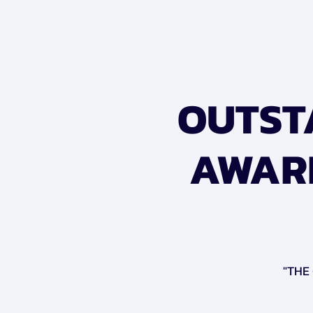
OUTST
AWARD
"THE