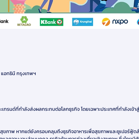
แอทธินี กรุงเทพฯ
ะเทรนด์ที่กำลังส่งผลกระทบต่อโลกธุรกิจ โดยเฉพาะประเทศที่กำลังเข้าสู
แลสุขภาพ หากแต่ยังครอบคลุมถึงธุรกิจอาหารเพื่อสุขภาพและซูเปอร์ฟู้ด
ดูแลความงามส่วนบุคคล ธุรกิจด้านการท่องเที่ยวเชิงสุขภาพ ซึ่งไทยมี