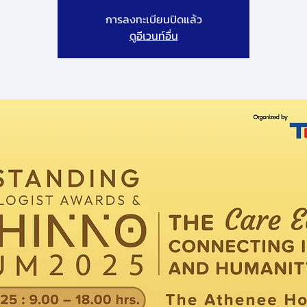
การลงทะเบียนปิดแล้ว
ดูอีเวนท์อื่น