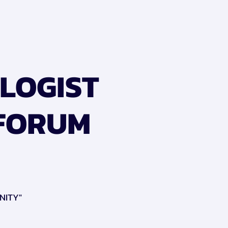
LOGIST
 FORUM
NITY"