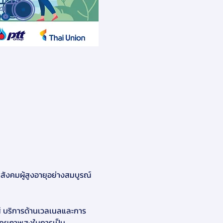
่สังคมผู้สูงอายุอย่างสมบูรณ์
ส์ บริการด้านเวลเนลและการ
ศักยภาพสูงในการเป็น