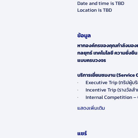
Date and time is TBD
Location is TBD
ข้อมูล
หากองค์กรของคุณกำลังมองหาท
กลยุทธ์ เทคโนโลยี ความยั่ง
แบบครบวงจร
บริการเยี่ยมชมงาน (Service O
·      Executive Trip (ทริปผู้
·      Incentive Trip (รางวัล
·      Internal Competition
แสดงเพิ่มเติม
แชร์