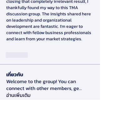
closing that completely irrelevant result, I 
thankfully found my way to this TMA 
discussion group. The insights shared here 
on leadership and organizational 
development are fantastic. I'm eager to 
connect with fellow business professionals 
and learn from your market strategies.
ถูกใจ
เกี่ยวกับ
Welcome to the group! You can
connect with other members, ge
...
อ่านเพิ่มเติม
คน
Alex Slow
ติดตาม