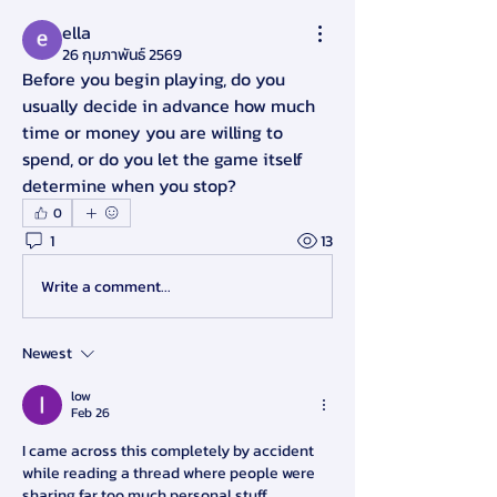
ella
26 กุมภาพันธ์ 2569
Before you begin playing, do you 
usually decide in advance how much 
time or money you are willing to 
spend, or do you let the game itself 
determine when you stop?
0
1
13
Write a comment...
Newest
low
Feb 26
I came across this completely by accident 
while reading a thread where people were 
sharing far too much personal stuff. 