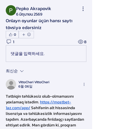
Pepko Akrapovik
6 มิถุนายน 2569
Onlayn oyunlar üçün hansı saytı 
tövsiyə edərsiniz
0
1
8
댓글을 입력하세요.
최신순
VittoCheri VittoCheri
6월 06일
Tətbiqin təhlükəsiz olub-olmamasını 
yoxlamaq istədim. 
https://mostbet-
1az.com/app/
 Səhifənin alt hissəsində 
lisenziya və təhlükəsizlik informasiyasını 
tapdım. Azərbaycanda fırıldaqçı saytlardan 
ehtiyat edirik. Mən gördüm ki, proqram 