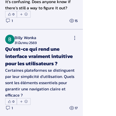
it’s confusing. Does anyone know if 
there’s still a way to figure it out?
0
1
15
Billy Wonka
31 มีนาคม 2569
Qu’est-ce qui rend une
interface vraiment intuitive
pour les utilisateurs ?
Certaines plateformes se distinguent 
par leur simplicité d’utilisation. Quels 
sont les éléments essentiels pour 
garantir une navigation claire et 
efficace ?
0
1
17