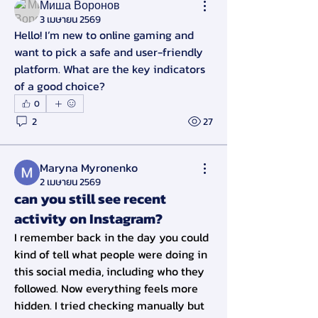
Миша Воронов
3 เมษายน 2569
Hello! I’m new to online gaming and 
want to pick a safe and user-friendly 
platform. What are the key indicators 
of a good choice?
0
2
27
Maryna Myronenko
2 เมษายน 2569
can you still see recent
activity on Instagram?
I remember back in the day you could 
kind of tell what people were doing in 
this social media, including who they 
followed. Now everything feels more 
hidden. I tried checking manually but 