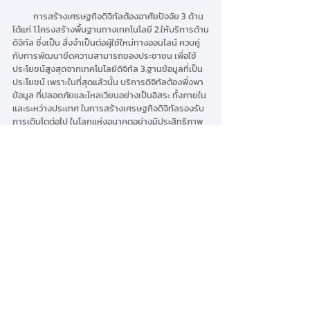
          การสร้างเศรษฐกิจดิจิทัลต้องอาศัยปัจจัย 3 ด้าน 
ได้แก่ 1.โครงสร้างพื้นฐานทางเทคโนโลยี 2.ให้บริการด้าน
ดิจิทัล ซึ่งเป็น สิ่งจำเป็นต่อผู้ใช้ใหม่ทางออนไลน์ ควบคู่
กับการพัฒนาขีดความสามารถของประชาชน เพื่อใช้
ประโยชน์สูงสุดจากเทคโนโลยีดิจิทัล 3.ฐานข้อมูลที่เป็น
ประโยชน์ เพราะในที่สุดแล้วนั้น บริการดิจิทัลต้องพึ่งพา
ข้อมูล ที่ปลอดภัยและไหลเวียนอย่างเป็นอิสระ ทั้งภายใน
และระหว่างประเทศ ในการสร้างเศรษฐกิจดิจิทัลรองรับ
การเติบโตต่อไป ในโลกแห่งอนาคตอย่างมีประสิทธิภาพ
          อย่างไรก็ตาม คาดการณ์ว่า การดำเนิน นโยบาย
ทั้ง 3 ด้านอย่างแข็งขัน จะสามารถสร้างระบบเศรษฐกิจ
ดิจิทัลที่มีประสิทธิภาพ และยังเสริมความแข็งแกร่งให้กับ
อาเซียนให้มีอัตราการเติบโตของผลิตภัณฑ์ มวลรวม
ภายในประเทศ(จีดีพี)ให้มีมูลค่าอย่างน้อย 125,000 - 
205,000 ล้าน ดอลลาร์ ภายในปี 2573
กรุงเทพธุรกิจ | 13 ก.ค. 2562 | หน้า 9
TMA in the News 2562