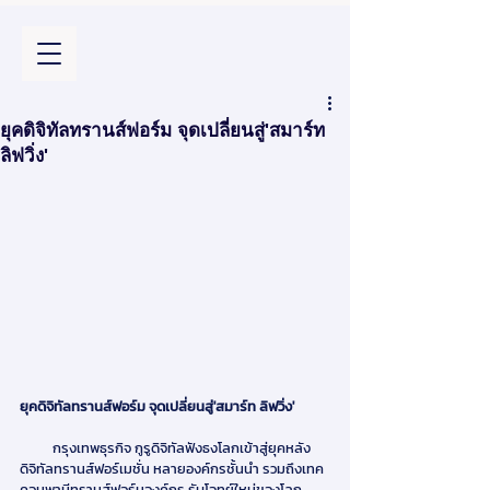
ยุคดิจิทัลทรานส์ฟอร์ม จุดเปลี่ยนสู่'สมาร์ท
ลิฟวิ่ง'
ยุคดิจิทัลทรานส์ฟอร์ม จุดเปลี่ยนสู่'สมาร์ท ลิฟวิ่ง'
          กรุงเทพธุรกิจ กูรูดิจิทัลฟังธงโลกเข้าสู่ยุคหลัง
ดิจิทัลทรานส์ฟอร์เมชั่น หลายองค์กรชั้นนำ รวมถึงเทค
คอมพานีทรานส์ฟอร์มองค์กร รับโจทย์ใหม่ของโลก