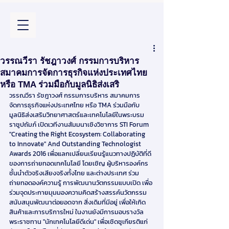
วรรณวีรา รัชฎาวงศ์ กรรมการบริหาร
สมาคมการจัดการธุรกิจแห่งประเทศไทย
หรือ TMA ร่วมมือกับมูลนิธิส่งเสริ
วรรณวีรา รัชฎาวงศ์ กรรมการบริหาร สมาคมการ
จัดการธุรกิจแห่งประเทศไทย หรือ TMA ร่วมมือกับ
มูลนิธิส่งเสริมวิทยาศาสตร์และเทคโนโลยีในพระบรม
ราชูปถัมภ์ เปิดเวทีงานสัมมนาเชิงวิชาการ STI Forum 
"Creating the Right Ecosystem: Collaborating 
to Innovate" And Outstanding Technologist 
Awards 2016 เพื่อแลกเปลี่ยนเรียนรู้แนวทางปฏิบัติที่ดี
ของการถ่ายทอดเทคโนโลยี โดยเชิญ ผู้บริหารองค์กร
ชั้นนำตัวจริงเสียงจริงทั้งไทย และต่างประเทศ ร่วม
ถ่ายทอดองค์ความรู้ การพัฒนานวัตกรรมแบบเปิด เพื่อ
ร่วมจุดประกายมุมมองความคิดสร้างสรรค์นวัตกรรม  
สนับสนุนพัฒนาต่อยอดจาก สิ่งเดิมที่มีอยู่ เพื่อให้เกิด
สินค้าและการบริการใหม่ ในงานยังมีการมอบรางวัล
พระราชทาน "นักเทคโนโลยีดีเด่น" เพื่อเชิดชูเกียรติแก่