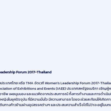
 Leadership Forum 2017-Thailand
งประเทศไทย หรือ TMA จัดเวที Women's Leadership Forum 2017-Thaila
ociation of Exhibitions and Events (IAEE) ประเทศสหรัฐอเมริกา เชิญผ
ีพ เผยมุมมอง และแนวคิดจากประสบการณ์ ทั้งการทำงานและการดำเนินชีวิ
้หญิงในยุคปัจจุบัน ที่มีความมั่นใจ มีความสามารถ โดยจะช่วยสะท้อนให้เกิดก
ทางก้าวข้ามผ่านอุปสรรคต่างๆ และประสบความสำเร็จได้ไม่ว่าจะอยู่ในบทบ