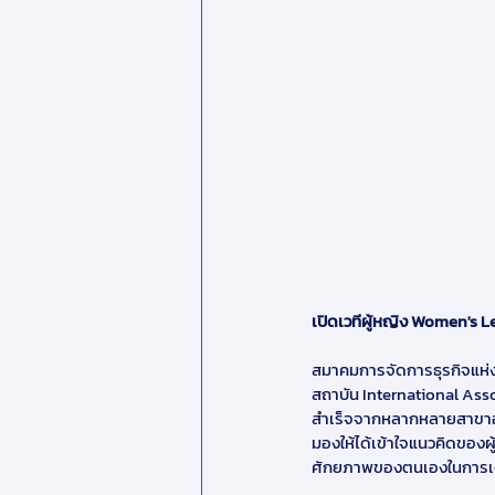
เปิดเวทีผู้หญิง Women's
สมาคมการจัดการธุรกิจแห่
สถาบัน International Ass
สำเร็จจากหลากหลายสาขาอาช
มองให้ได้เข้าใจแนวคิดของผู
ศักยภาพของตนเองในการเดิน