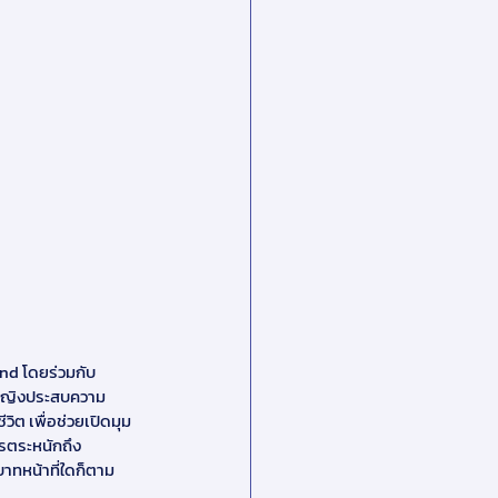
nd โดยร่วมกับ
ู้หญิงประสบความ
ต เพื่อช่วยเปิดมุม
ารตระหนักถึง
าทหน้าที่ใดก็ตาม