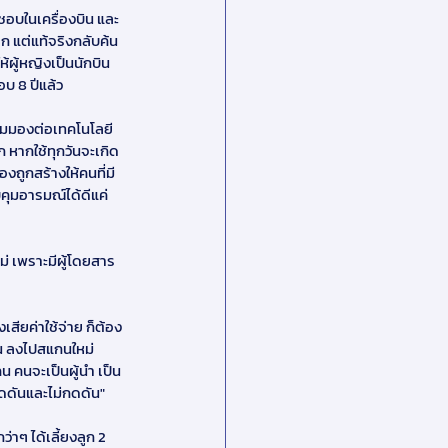
นชอบในเครื่องบิน และ
ก แต่แท้จริงกลับค้น
ผู้หญิงเป็นนักบิน
อบ 8 ปีแล้ว
มุมมองต่อเทคโนโลยี
าก หากใช้ทุกวันจะเกิด
งถูกสร้างให้คนที่มี
บคุมอารมณ์ได้ดีแค่
ม่ เพราะมีผู้โดยสาร
ียค่าใช้จ่าย ก็ต้อง 
คน ลงไปสแกนใหม่ 
น คนจะเป็นผู้นำ เป็น
งกดดันและไม่กดดัน"
าๆ ได้เลี้ยงลูก 2 