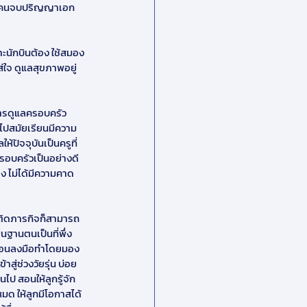
อีกคนจบปริญญาเอก 
ะนักบินต้อง ใช้สมอง
ใจ ดูแลสุขภาพอยู่
ารดูแลครอบครัว 
นไปสมัยเรียนมีความ
้ปัจจุบันเป็นครูที่ 
รอบครัวเป็นอย่างดี 
อง ไม่ได้มีความคาด
กติดภารกิจก็สามารถ
นฐานตนเป็นที่พึ่ง
ีก่อนลงมือทำโดยมอง
สู่ช่วงวัยรุ่น บ่อย
ไป สอนให้ลูกรู้จัก
หมด ให้ลูกมีโอกาสได้ 