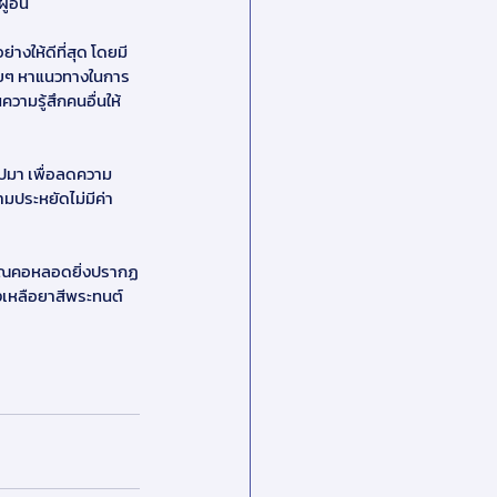
้อื่น
างให้ดีที่สุด โดยมี
ค่อยๆ หาแนวทางในการ 
ามรู้สึกคนอื่นให้
นไปมา เพื่อลดความ
มประหยัดไม่มีค่า
เวณคอหลอดยิ่งปรากฏ
เหลือยาสีพระทนต์