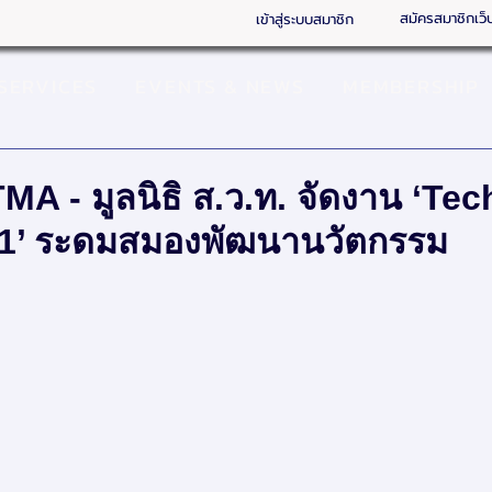
สมัครสมาชิกเว็
เข้าสู่ระบบสมาชิก
SERVICES
EVENTS & NEWS
MEMBERSHIP
MA - มูลนิธิ ส.ว.ท. จัดงาน ‘Te
1’ ระดมสมองพัฒนานวัตกรรม