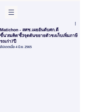
Matichon - สศช.เผยอันดับศก.ดี
ขึ้น'สมคิด'ชี้3จุดดันขยายตัวชงเก็บเพิ่มภาษี
รถเก่า7ปี
อัปเดตเมื่อ
4 มิ.ย. 2565