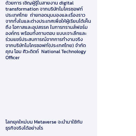
ด้วยการ เชิญผู้รู้ในสายงาน digital 
transformation จากบริษัทไมโครซอฟท์
ประเทศไทย  ถ่ายทอดมุมมองและเรื่องราว
จากทั้งในและต่างประเทศเพื่อให้ผู้เรียนได้เห็น
ถึง โอกาสและอุปสรรค ในการทรานส์ฟอร์ม
องค์กร พร้อมทั้งถามตอบ แบบเจาะลึกและ
ร่วมแชร์ประสบการณ์จากการทำงานจริง 
จากบริษัทไมโครซอฟท์(ประเทศไทย) จำกัด   
คุณ โอม ศิวะดิตถ์  National Technology 
Officer 
โลกยุคใหม่บน Metaverse จะนำมาใช้กับ
ธุรกิจจริงได้อย่างไร 