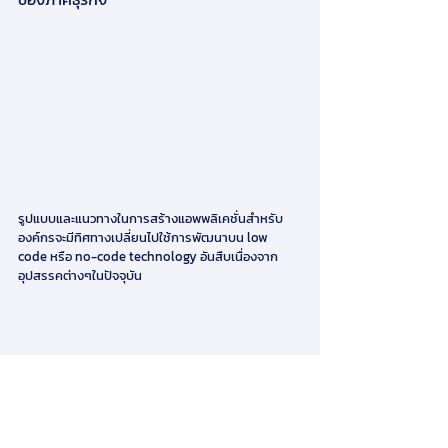
รูปแบบและแนวทางในการสร้างแอพพลิเคชั่นสำหรับ
องค์กรจะมีทิศทางเปลี่ยนไปใช้การพัฒนาบน low 
code หรือ no-code technology อันสืบเนื่องจาก
อุปสรรคต่างๆในปัจจุบัน
และสิ่งสำคัญสำหรับการแลกเปลี่ยนความรู้กันในครั้งนี้
คือเรื่องของการสร้างความยั่งยืน ( Sustainability ) 