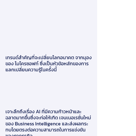
เทรนด์สำคัญที่จะเปลี่ยนโลกอนาคต จากมุอง
ของ ไมโครซอฟท์ ซึ่งเป็นหัวข้อหลักของการ
แลกเปลี่ยนความรู้ในครั้งนี้  
เจาะลึกถึงเรื่อง AI ที่มีความก้าวหน้าและ
ฉลาดมากขึ้นซึ่งจะก่อให้เกิด เจนเนอเรชั่นใหม่
ของ Business Intelligence และส่งผลกระ
ทบโดยตรงต่อความสามารถในการแข่งขัน
ของภาคธุรกิจ 