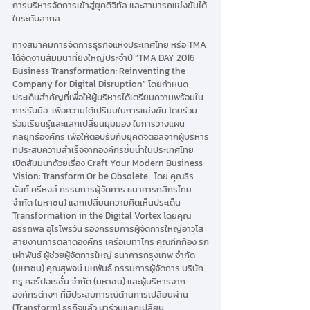
การบริหารจัดการเข้าสู่ยุคดิจิทัล และสามารถแข่งขันได้
ในระดับสากล  
ทางสมาคมการจัดการธุรกิจแห่งประเทศไทย หรือ TMA 
ได้จัดงานสัมมนาที่ยิ่งใหญ่ประจำปี “TMA DAY 2016 
Business Transformation: Reinventing the 
Company for Digital Disruption” โดยกำหนด
ประเด็นสำคัญที่เพื่อให้ผู้บริหารได้เตรียมความพร้อมใน
การรับมือ  เพื่อความได้เปรียบในการแข่งขัน โดยร่วม
ร่วมเรียนรู้และแลกเปลี่ยนมุมมอง ในการวางแผน
กลยุทธ์องค์กร เพื่อให้ตอบรับกับยุคดิจิตอลจากผู้บริหาร
ที่ประสบความสำเร็จจากองค์กรชั้นนำในประเทศไทย 
เปิดสัมมนาด้วยเรื่อง Craft Your Modern Business 
Vision: Transform Or be Obsolete   โดย คุณธีร
นันท์ ศรีหงส์ กรรมการผู้จัดการ ธนาคารกสิกรไทย 
จำกัด (มหาชน) แลกเปลี่ยนความคิดเห็นประเด็น 
Transformation in the Digital Vortex โดยคุณ
อรรถพล อุไรไพรวัน รองกรรมการผู้จัดการใหญ่อาวุโส 
สายงานการตลาดองค์กร เครือเบทาโกร คุณกึกก้อง รัก
เผ่าพันธ์ ผู้ช่วยผู้จัดการใหญ่ ธนาคารกรุงเทพ จำกัด 
(มหาชน) คุณสุพจน์ มหพันธ์ กรรมการผู้จัดการ บริษัท 
ทรู คอร์ปอเรชั่น จำกัด (มหาชน) และผู้บริหารจาก
องค์กรต่างๆ ที่มีประสบการณ์ด้านการเปลี่ยนผ่าน 
(Transform) ธุรกิจแล้ว มาร่วมแลกเปลี่ยน