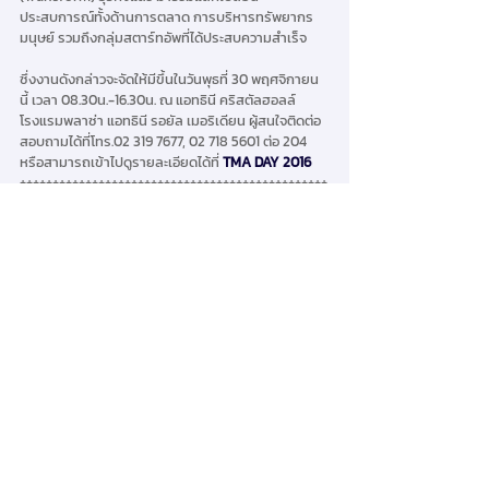
ประสบการณ์ทั้งด้านการตลาด การบริหารทรัพยากร
มนุษย์ รวมถึงกลุ่มสตาร์ทอัพที่ได้ประสบความสำเร็จ 
ซึ่งงานดังกล่าวจะจัดให้มีขึ้นในวันพุธที่ 30 พฤศจิกายน
นี้ เวลา 08.30น.-16.30น. ณ แอทธินี คริสตัลฮอลล์ 
โรงแรมพลาซ่า แอทธินี รอยัล เมอริเดียน ผู้สนใจติดต่อ
สอบถามได้ที่โทร.02 319 7677, 02 718 5601 ต่อ 204 
หรือสามารถเข้าไปดูรายละเอียดได้ที่ 
TMA DAY 2016
+++++++++++++++++++++++++++++++++++++++++++++++
TMA in the News 2559
ความคิดเห็น
เขียนความคิดเห็น…