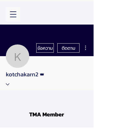
ขั้นตอนดำเนินการอื่นๆ
ข้อความ
ติดตาม
kotchakarn2
ผู้ดูแลระบบ
kotchakarn2
TMA Member