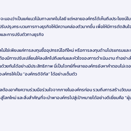
าจจะมองว่าเป็นแค่แนวโน้มทางเทคโนโลยี แต่หลายองค์กรได้เห็นถึงประโยชน์ใ
ปรับปรุงกระบวนการทางธุรกิจให้มีความคล่องตัวมากขึ้น เพื่อให้มีการตัดสินใจ
ละการปรับตัวทางธุรกิจ
ทัลไม่ใช่เพียงแค่การลงทุนซื้ออุปกรณ์ไอทีใหม่ หรือการลงทุนด้านโปรแกรมและ
่ต้องมีการปรับเปลี่ยนให้ลงลึกไปถึงแก่นและหัวใจของการดำเนินงาน ทำอย่าง
นด้วยกันได้อย่างมีประสิทธิภาพ นี่เป็นโจทย์ที่หลายองค์กรยังหาคำตอบไม่เจอ 
ค์กรให้เป็น “องค์กรดิจิทัล” ได้อย่างเต็มตัว
ิทัลต้องอาศัยความร่วมมือร่วมใจจากภายในองค์กรก่อน รวมถึงการสร้างวัฒ
ู่โลกใหม่ และสิ่งสำคัญที่จะนำพาองค์กรไปสู่เป้าหมายได้อย่างดีเยี่ยมคือ “ผู