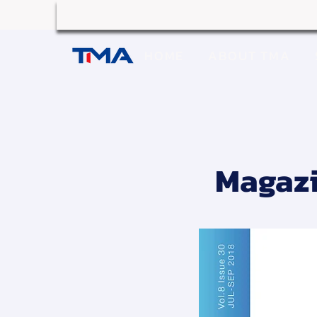
HOME
ABOUT TMA
Magazi