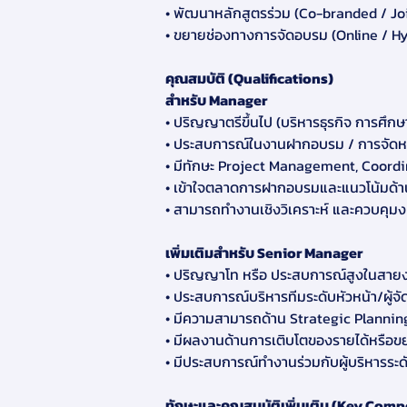
• พัฒนาหลักสูตรร่วม (Co-branded / J
• ขยายช่องทางการจัดอบรม (Online / Hy
คุณสมบัติ (Qualifications)
สําหรับ Manager
• ปริญญาตรีขึ้นไป (บริหารธุรกิจ การศึกษ
• ประสบการณ์ในงานฝากอบรม / การจัดหลั
• มีทักษะ Project Management, Coor
• เข้าใจตลาดการฝากอบรมและแนวโน้มด้
• สามารถทํางานเชิงวิเคราะห์ และควบคุม
เพิ่มเติมสําหรับ Senior Manager
• ปริญญาโท หรือ ประสบการณ์สูงในสาย
• ประสบการณ์บริหารทีมระดับหัวหน้า/ผู้จั
• มีความสามารถด้าน Strategic Planni
• มีผลงานด้านการเติบโตของรายได้หรือข
• มีประสบการณ์ทํางานร่วมกับผู้บริหารระ
ทักษะและคุณสมบัติเพิ่มเติม (Key Com