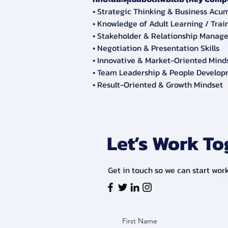
• Strategic Thinking & Business Acu
• Knowledge of Adult Learning / Trai
• Stakeholder & Relationship Manag
• Negotiation & Presentation Skills
• Innovative & Market-Oriented Mind
• Team Leadership & People Develo
• Result-Oriented & Growth Mindset
Let’s Work To
Get in touch so we can start wor
First Name