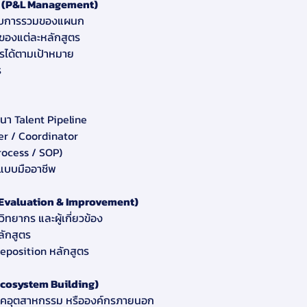
 (P&L Management)
ะกอบการรวมของแผนก
ยของแต่ละหลักสูตร
ไรได้ตามเป้าหมาย
ร
นา Talent Pipeline
er / Coordinator
Process / SOP)
แบบมืออาชีพ
 (Evaluation & Improvement)
ทยากร และผู้เกี่ยวข้อง
ลักสูตร
Reposition หลักสูตร
Ecosystem Building)
 ภาคอุตสาหกรรม หรือองค์กรภายนอก