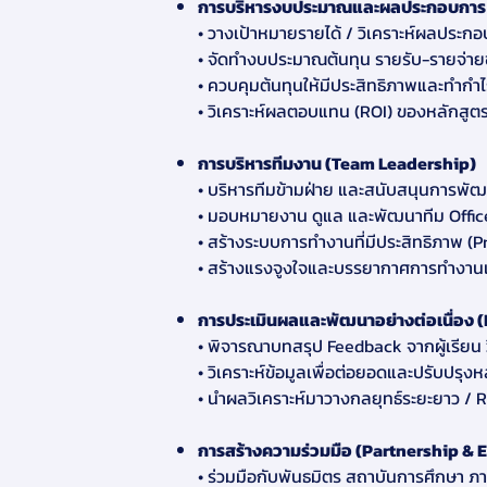
การบริหารงบประมาณและผลประกอบการ
• วางเป้าหมายรายได้ / วิเคราะห์ผลปร
• จัดทํางบประมาณต้นทุน รายรับ-รายจ่า
• ควบคุมต้นทุนให้มีประสิทธิภาพและทํากํา
• วิเคราะห์ผลตอบแทน (ROI) ของหลักสูต
การบริหารทีมงาน (Team Leadership)
• บริหารทีมข้ามฝ่าย และสนับสนุนการพัฒ
• มอบหมายงาน ดูแล และพัฒนาทีม Offic
• สร้างระบบการทํางานที่มีประสิทธิภาพ (
• สร้างแรงจูงใจและบรรยากาศการทํางาน
การประเมินผลและพัฒนาอย่างต่อเนื่อง
• พิจารณาบทสรุป Feedback จากผู้เรียน วิ
• วิเคราะห์ข้อมูลเพื่อต่อยอดและปรับปรุงห
• นําผลวิเคราะห์มาวางกลยุทธ์ระยะยาว / 
การสร้างความร่วมมือ (Partnership & 
• ร่วมมือกับพันธมิตร สถาบันการศึกษา