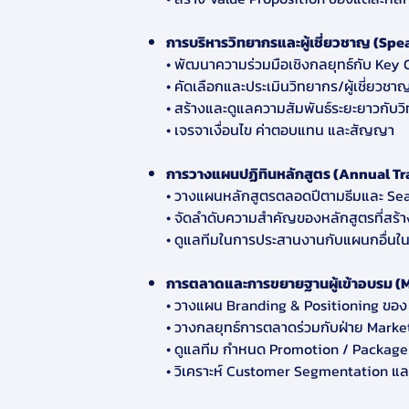
การบริหารวิทยากรและผู้เชี่ยวชาญ (S
• พัฒนาความร่วมมือเชิงกลยุทธ์กับ Key
• คัดเลือกและประเมินวิทยากร/ผู้เชี่ยวชา
• สร้างและดูแลความสัมพันธ์ระยะยาวกับว
• เจรจาเงื่อนไข ค่าตอบแทน และสัญญา
การวางแผนปฏิทินหลักสูตร (Annual Tr
• วางแผนหลักสูตรตลอดปีตามธีมและ S
• จัดลําดับความสําคัญของหลักสูตรที่สร้
• ดูแลทีมในการประสานงานกับแผนกอื่นใน
การตลาดและการขยายฐานผู้เข้าอบรม (
• วางแผน Branding & Positioning ของ
• วางกลยุทธ์การตลาดร่วมกับฝ่าย Marke
• ดูแลทีม กําหนด Promotion / Package
• วิเคราะห์ Customer Segmentation แ