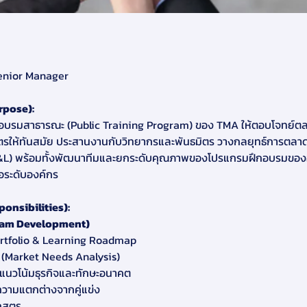
Senior Manager
rpose):
อบรมสาธารณะ (Public Training Program) ของ TMA ให้ตอบโจทย์ต
ูตรให้ทันสมัย ประสานงานกับวิทยากรและพันธมิตร วางกลยุทธ์การตลาด 
(P&L) พร้อมทั้งพัฒนาทีมและยกระดับคุณภาพของโปรแกรมฝึกอบรมของ
มือระดับองค์กร
ponsibilities):
ram Development)
rtfolio & Learning Roadmap
 (Market Needs Analysis)
บแนวโน้มธุรกิจและทักษะอนาคต
ความแตกต่างจากคู่แข่ง
กสูตร