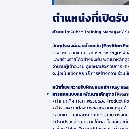
ตำแหน่งที่เปิดรับ
ตำแหน่ง:
Public Training Manager / 
วัตถุประสงค์ของตำแหน่ง (Position Pu
วางแผน ออกแบบ และบริหารหลักสูตรฝึก
และสร้างรายได้อย่างยั่งยืน พัฒนาหลักส
จํานวนผู้เข้าอบรม ดูแลผลประกอบการ 
จะมุ่งเน้นเชิงกลยุทธ์ การสร้างความร่วม
หน้าที่และความรับผิดชอบหลัก (Key Res
การออกแบบและพัฒนาหลักสูตร (Prog
• กําหนดทิศทางภาพรวมของ Product Po
• สํารวจความต้องการของตลาดและลูกค้า
• ออกแบบหลักสูตรใหม่ให้ทันสมัย ตรงกั
• ปรับปรุงหลักสูตรเดิมให้ตอบโจทย์และมี
• สร้าง Value Proposition ของแต่ละหลั