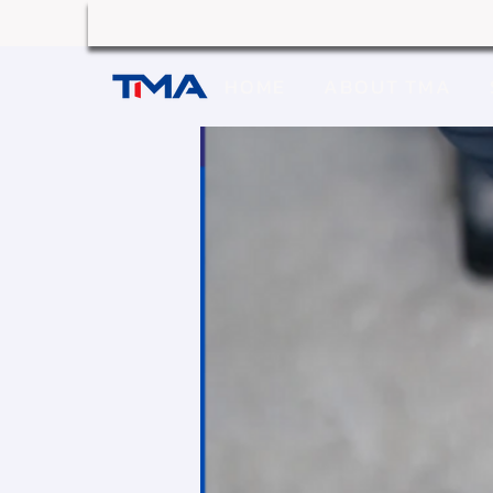
HOME
ABOUT TMA