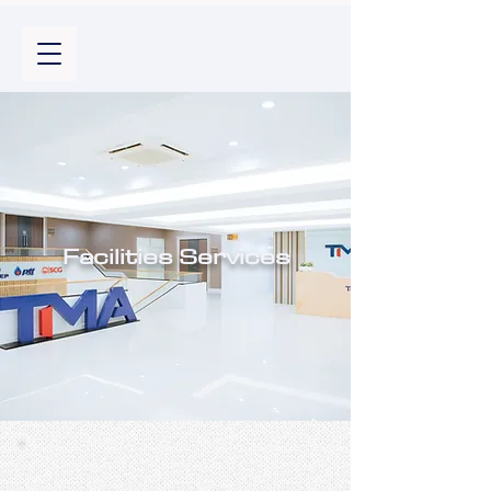
Facilities Services