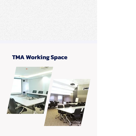
TMA Working Space