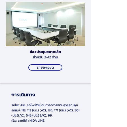
ห้องประชุมขนาดเล็ก
สำหรับ 2-12 ท่าน
รายละเอียด
การเดินทาง
รถไฟ: ARL รถไฟฟ้าเชื่อมท่าอากาศยานสุวรรณภูมิ
รถเมล์: 113, 113 (ปอ.) (AC), 126, 171 (ปอ.) (AC), 501
(ปอ.)(AC), 545 (ปอ.) (AC), 99.
เรือ: สายนิด้า NIDA LINE.