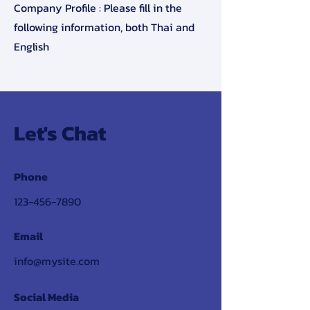
Company Profile : Please fill in the
following information, both Thai and
English
Let's Chat
Phone
123-456-7890
Email
info@mysite.com
Social Media