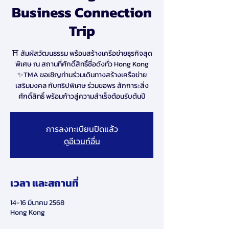
Business Connection
Trip
⛩️ สัมผัสวัฒนธรรม พร้อมสร้างเครือข่ายธุรกิจสุด
พิเศษ ณ สถานที่ศักดิ์สิทธิ์ชื่อดังทั่ว Hong Kong
✨TMA ขอเชิญท่านร่วมเดินทางสร้างเครือข่าย
เสริมมงคล กับทริปพิเศษ ร่วมขอพร สักการะสิ่ง
ศักดิ์สิทธิ์ พร้อมก้าวสู่ความสำเร็จต้อนรับต้นปี
การลงทะเบียนปิดแล้ว
ดูอีเวนท์อื่น
เวลา และสถานที่
14-16 มีนาคม 2568
Hong Kong