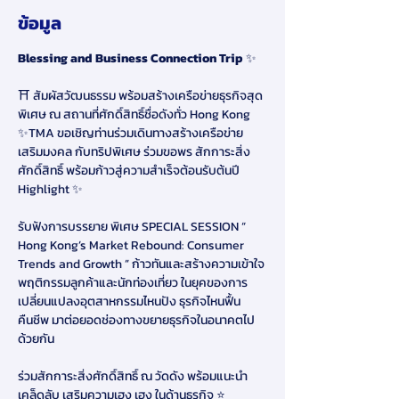
ข้อมูล
Blessing and Business Connection Trip 
✨
⛩️ สัมผัสวัฒนธรรม พร้อมสร้างเครือข่ายธุรกิจสุด
พิเศษ ณ สถานที่ศักดิ์สิทธิ์ชื่อดังทั่ว Hong Kong 
✨TMA ขอเชิญท่านร่วมเดินทางสร้างเครือข่าย 
เสริมมงคล กับทริปพิเศษ ร่วมขอพร สักการะสิ่ง
ศักดิ์สิทธิ์ พร้อมก้าวสู่ความสำเร็จต้อนรับต้นปี
Highlight ✨
รับฟังการบรรยาย พิเศษ SPECIAL SESSION “ 
Hong Kong’s Market Rebound: Consumer 
Trends and Growth ” ก้าวทันและสร้างความเข้าใจ
พฤติกรรมลูกค้าและนักท่องเที่ยว ในยุคของการ
เปลี่ยนแปลงอุตสาหกรรมไหนปัง ธุรกิจไหนฟื้น
คืนชีพ มาต่อยอดช่องทางขยายธุรกิจในอนาคตไป
ด้วยกัน
ร่วมสักการะสิ่งศักดิ์สิทธิ์ ณ วัดดัง พร้อมแนะนำ
เคล็ดลับ เสริมความเฮง เฮง ในด้านธุรกิจ ⭐