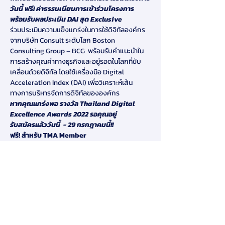
วันนี้ ฟรี! ค่าธรรมเนียมการเข้าร่วมโครงการ 
พร้อมรับผลประเมิน DAI สุด Exclusive
ร่วมประเมินความแข็งแกร่งในการใช้ดิจิทัลองค์กร
จากบริษัท Consult ระดับโลก Boston 
Consulting Group – BCG  พร้อมรับคำแนะนำใน
การสร้างคุณค่าทางธุรกิจและอยู่รอดในโลกที่ขับ
เคลื่อนด้วยดิจิทัล โดยใช้เครื่องมือ Digital 
Acceleration Index (DAI) เพื่อวิเคราะห์เส้น
ทางการบริหารจัดการดิจิทัลขององค์กร
หากคุณแกร่งพอ รางวัล Thailand Digital 
Excellence Awards 2022 รอคุณอยู่
รับสมัครแล้ววันนี้  - 29 กรกฎาคมนี้!!
ฟรี! สำหรับ TMA Member
แสดงเพิ่มเติม
แชร์