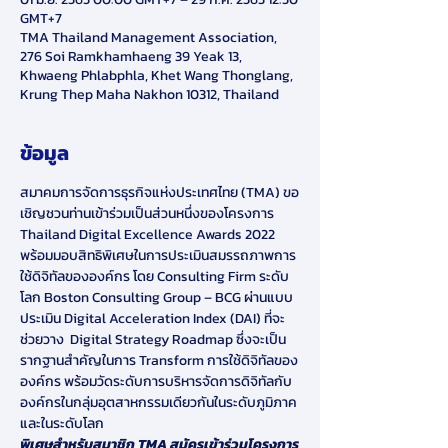
GMT+7
TMA Thailand Management Association,
276 Soi Ramkhamhaeng 39 Yeak 13,
Khwaeng Phlabphla, Khet Wang Thonglang,
Krung Thep Maha Nakhon 10312, Thailand
ข้อมูล
สมาคมการจัดการธุรกิจแห่งประเทศไทย (TMA) ขอ
เชิญชวนท่านเข้าร่วมเป็นส่วนหนึ่งของโครงการ 
Thailand Digital Excellence Awards 2022 
พร้อมมอบสิทธิพิเศษในการประเมินสมรรถภาพการ
ใช้ดิจิทัลขององค์กร โดย Consulting Firm ระดับ
โลก Boston Consulting Group – BCG ผ่านแบบ
ประเมิน Digital Acceleration Index (DAI) ที่จะ
ช่วยวาง  Digital Strategy Roadmap ซึ่งจะเป็น
รากฐานสำคัญในการ Transform การใช้ดิจิทัลของ
องค์กร พร้อมวัดระดับการบริหารจัดการดิจิทัลกับ
องค์กรในกลุ่มอุตสาหกรรมเดียวกันในระดับภูมิภาค
และในระดับโลก
พิเศษสำหรับสมาชิก TMA สมัครเข้าร่วมโครงการ