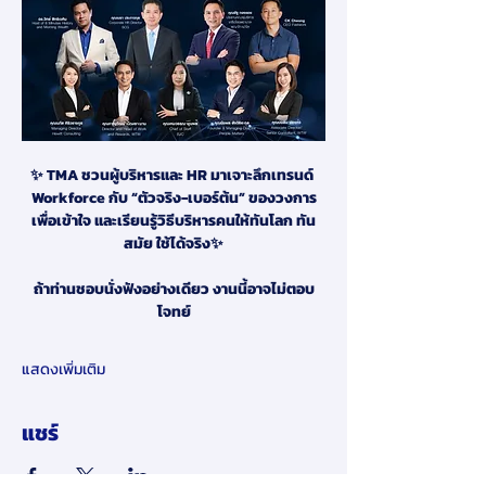
✨ TMA ชวนผู้บริหารและ HR มาเจาะลึกเทรนด์ 
Workforce กับ “ตัวจริง-เบอร์ต้น” ของวงการ
เพื่อเข้าใจ และเรียนรู้วิธีบริหารคนให้ทันโลก ทัน
สมัย ใช้ได้จริง✨
ถ้าท่านชอบนั่งฟังอย่างเดียว งานนี้อาจไม่ตอบ
โจทย์
แสดงเพิ่มเติม
แชร์