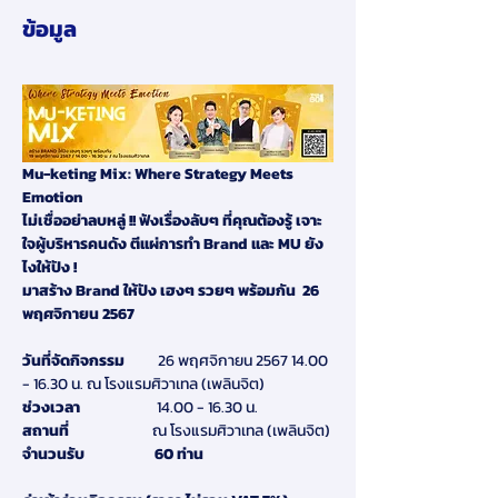
ข้อมูล
Mu-keting Mix: Where Strategy Meets 
Emotion
ไม่เชื่ออย่าลบหลู่ !! ฟังเรื่องลับๆ ที่คุณต้องรู้ เจาะ
ใจผู้บริหารคนดัง ตีแผ่การทำ Brand และ MU ยัง
ไงให้ปัง !
มาสร้าง Brand ให้ปัง เฮงๆ รวยๆ พร้อมกัน  26 
พฤศจิกายน 2567
วันที่จัดกิจกรรม
          26 พฤศจิกายน 2567 14.00 
- 16.30 น. ณ โรงแรมศิวาเทล (เพลินจิต)
ช่วงเวลา
                       14.00 - 16.30 น.
สถานที่                         
ณ โรงแรมศิวาเทล (เพลินจิต)
จำนวนรับ                     60 ท่าน