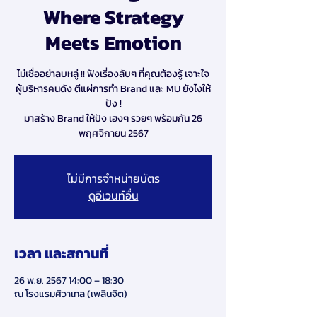
Where Strategy
Meets Emotion
ไม่เชื่ออย่าลบหลู่ !! ฟังเรื่องลับๆ ที่คุณต้องรู้ เจาะใจ
ผู้บริหารคนดัง ตีแผ่การทำ Brand และ MU ยังไงให้
ปัง !
มาสร้าง Brand ให้ปัง เฮงๆ รวยๆ พร้อมกัน 26
ไม่มีการจำหน่ายบัตร
ดูอีเวนท์อื่น
เวลา และสถานที่
26 พ.ย. 2567 14:00 – 18:30
ณ โรงแรมศิวาเทล (เพลินจิต)