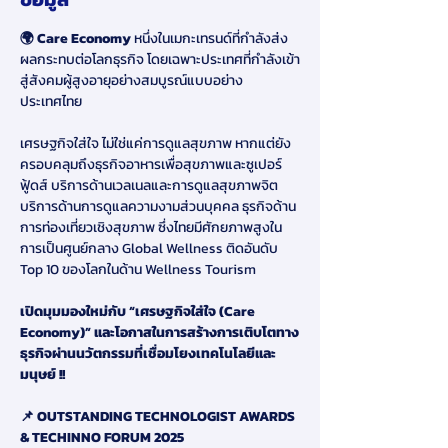
🌍 Care Economy 
หนึ่งในเมกะเทรนด์ที่กำลังส่ง
ผลกระทบต่อโลกธุรกิจ โดยเฉพาะประเทศที่กำลังเข้า
สู่สังคมผู้สูงอายุอย่างสมบูรณ์แบบอย่าง
ประเทศไทย
เศรษฐกิจใส่ใจ ไม่ใช่แค่การดูแลสุขภาพ หากแต่ยัง
ครอบคลุมถึงธุรกิจอาหารเพื่อสุขภาพและซูเปอร์
ฟู้ดส์ บริการด้านเวลเนลและการดูแลสุขภาพจิต 
บริการด้านการดูแลความงามส่วนบุคคล ธุรกิจด้าน
การท่องเที่ยวเชิงสุขภาพ ซึ่งไทยมีศักยภาพสูงใน
การเป็นศูนย์กลาง Global Wellness ติดอันดับ 
Top 10 ของโลกในด้าน Wellness Tourism
เปิดมุมมองใหม่กับ “เศรษฐกิจใส่ใจ (Care 
Economy)” และโอกาสในการสร้างการเติบโตทาง
ธุรกิจผ่านนวัตกรรมที่เชื่อมโยงเทคโนโลยีและ
มนุษย์ !!
📌
OUTSTANDING TECHNOLOGIST AWARDS 
& TECHINNO FORUM 2025