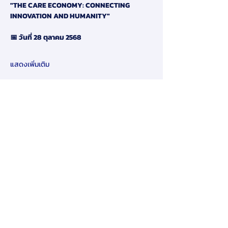
"THE CARE ECONOMY: CONNECTING 
INNOVATION AND HUMANITY"
📅 วันที่ 28 ตุลาคม 2568
แสดงเพิ่มเติม
แชร์
​ข้อจำกัดความรับผิดชอบ:
โดยการส่งข้อมูลส่วนบุคคลของคุณให้เรา
ทางออนไลน์ในเว็บไซต์ของเรา คุณ
ยินยอมให้เรายินยอมให้ใช้และเปิดเผย
ข้อมูลส่วนบุคคลของคุณตามนโยบายนี้
หากคุณไม่เห็นด้วยกับข้อกำหนดและ