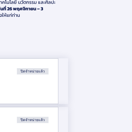
ทคโนโลยี นวัตกรรม และศิลปะ
ที่ 26 พฤศจิกายน – 3
ให้แก่ท่าน
่ให้ความสำคัญกับชีววิทยา
นขนาดใหญ่ ซึ่งเป็นการปรับ
ปิดจำหน่ายแล้ว
ที่จัดสรรพื้นที่ได้อย่างลงตัว
าการ ทำให้ท่าเรือบาร์เซโลนา
รที่นี่
ถานที่ที่ผสมผสานระหว่าง
นค้าจากงานวิจัยเฉพาะของ ITPSA
ปิดจำหน่ายแล้ว