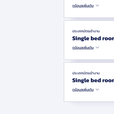
ดูข้อมูลเพิ่มเติม
• The 22@Network BCN - “W
รวบรวมความร่วมมือจากภาครัฐ
- Best Practices การสร้างคว
ประเภทบัตรเข้างาน
และ เยี่ยมชมงานจากหน่วยงานส
Single bed roo
Institute และ Art and Cultur
ดูข้อมูลเพิ่มเติม
โดยความร่วมมือระหว่าง TMA
of Spain)
ประเภทห้องพัก
**
ประเภทบัตรเข้างาน
Single bed roo
Twin bed room
(พักห้องละ 2 
ราคาสมาชิก TMA 118,000 บา
ดูข้อมูลเพิ่มเติม
ราคาปกติ 153,000 บาท
Single bed room
(พักเดี่ยว)
ราคาสมาชิก TMA 142,000 บา