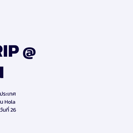
IP @
N
งประเทศ
ใน Hola
นที่ 26