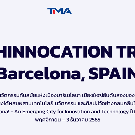
HINNOCATION TR
Barcelona, SPAI
วัตกรรมทันสมัยแห่งเมืองบาร์เซโลนา เมืองใหญ่อันดับสองขอ
ึ่งได้ผสมผสานเทคโนโลยี นวัตกรรม และศิลปะไว้อย่างกลมกลืน
ona! - An Emerging City for Innovation and Technology ในวั
พฤศจิกายน – 3 ธันวาคม 2565