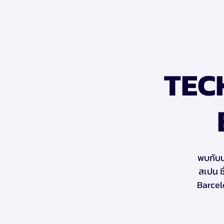
TEC
พบกับน
สเปน ซ
Barcel