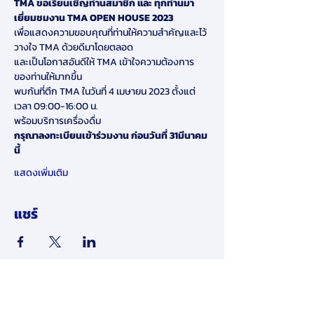
TMA ขอเรียนเชิญท่านสมาชิก และ ทุกท่านมา
เยี่ยมชมงาน TMA OPEN HOUSE 2023
เพื่อแสดงความขอบคุณที่ท่านให้ความสำคัญและไว้
วางใจ TMA ด้วยดีมาโดยตลอด
และเป็นโอกาสอันดีให้ TMA เข้าใจความต้องการ
ของท่านให้มากขึ้น
พบกันที่ตึก TMA ในวันที่ 4 เมษายน 2023 ตั้งแต่
เวลา 09:00-16:00 น.
พร้อมบริการเครื่องดื่ม
กรุณาลงทะเบียนเข้าร่วมงาน ก่อนวันที่ 31มีนาคม 
นี้
แสดงเพิ่มเติม
แชร์