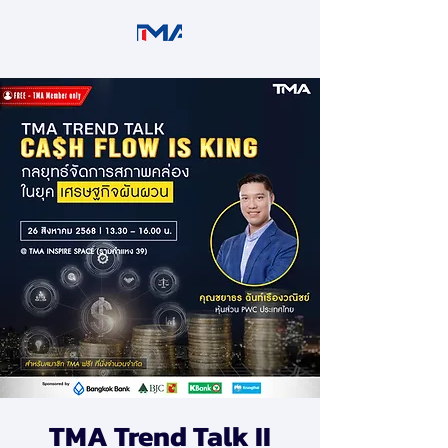
TMA Trend Talk II