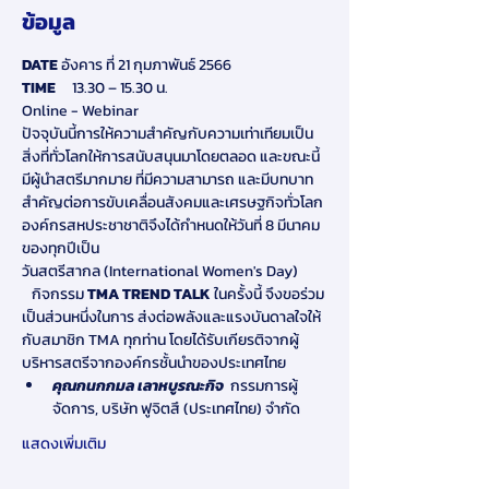
ข้อมูล
DATE
 อังคาร ที่ 21 กุมภาพันธ์ 2566
TIME 
    13.30 – 15.30 น.
Online - Webinar
ปัจจุบันนี้การให้ความสำคัญกับความเท่าเทียมเป็น
สิ่งที่ทั่วโลกให้การสนับสนุนมาโดยตลอด และขณะนี้
มีผู้นำสตรีมากมาย ที่มีความสามารถ และมีบทบาท
สำคัญต่อการขับเคลื่อนสังคมและเศรษฐกิจทั่วโลก 
องค์กรสหประชาชาติจึงได้กำหนดให้วันที่ 8 มีนาคม 
ของทุกปีเป็น
วันสตรีสากล (International Women's Day) 
   กิจกรรม 
TMA TREND TALK
 ในครั้งนี้ จึงขอร่วม
เป็นส่วนหนึ่งในการ ส่งต่อพลังและแรงบันดาลใจให้
กับสมาชิก TMA ทุกท่าน โดยได้รับเกียรติจากผู้
บริหารสตรีจากองค์กรชั้นนำของประเทศไทย
คุณกนกกมล เลาหบูรณะกิจ
  กรรมการผู้
จัดการ, บริษัท ฟูจิตสึ (ประเทศไทย) จำกัด
แสดงเพิ่มเติม