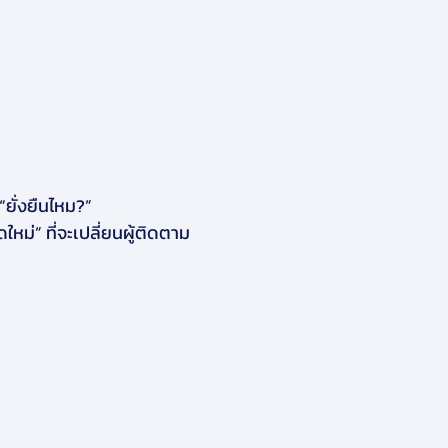
“ยั่งยืนไหม?”
หม่” ที่จะเปลี่ยนผู้ติดตาม