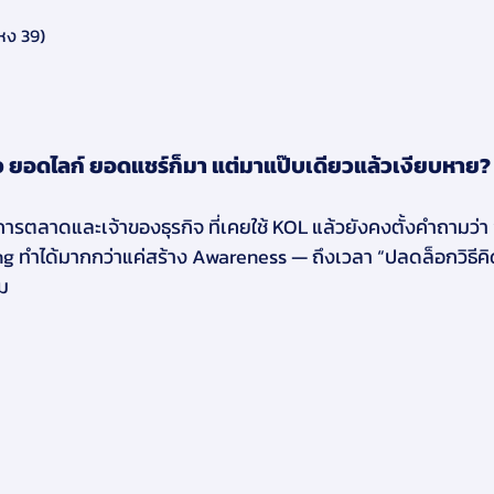
หง 39)
 ยอดไลก์ ยอดแชร์ก็มา แต่มาแป๊บเดียวแล้วเงียบหาย?
การตลาดและเจ้าของธุรกิจ ที่เคยใช้ KOL แล้วยังคงตั้งคำถามว่า 
ng ทำได้มากกว่าแค่สร้าง Awareness — ถึงเวลา “ปลดล็อกวิธีคิดใ
ม