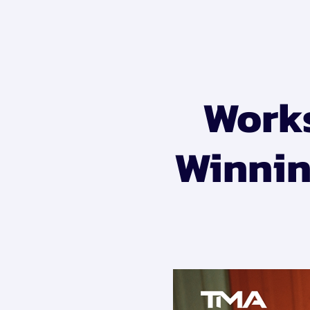
Works
Winnin