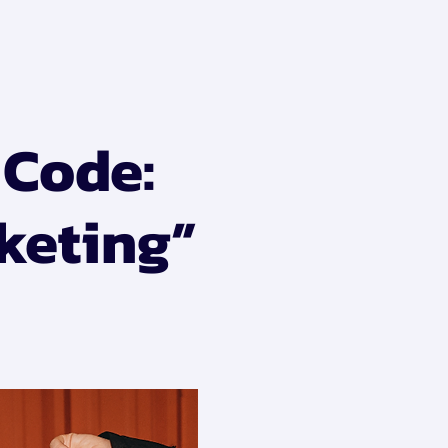
 Code:
keting”