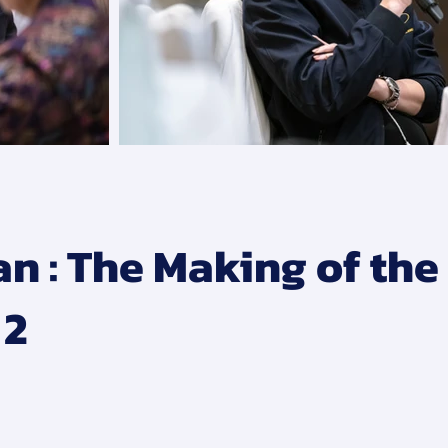
an : The Making of the 
่ 2