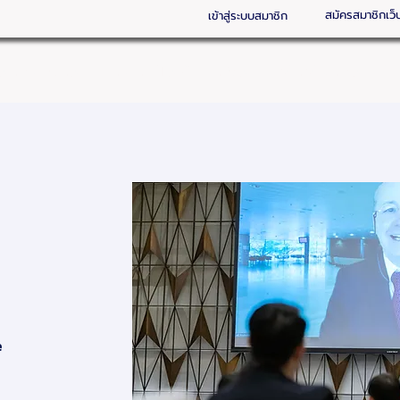
สมัครสมาชิกเว็
เข้าสู่ระบบสมาชิก
SERVICES
EVENTS & NEWS
MEMBERSHIP
e