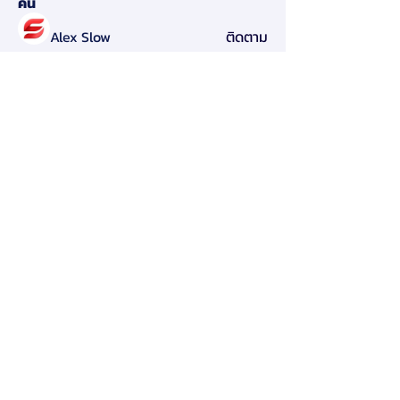
คน
Alex Slow
ติดตาม
Darryl Litlove
ติดตาม
Tara Doridy
ติดตาม
Gennadij Burlaka
ติดตาม
Olga Che
ติดตาม
ดูสมาชิกทั้งหมด (125)
สมาคมการจัดการธุรกิจแห่งประเทศไทย
276 ซ.รามคำแหง 39 (เทพลีลา 1) ถ. รามคำแหง แขวง
พลับพลา เขตวังทองหลาง กรุงเทพฯ 10310
Contact Us