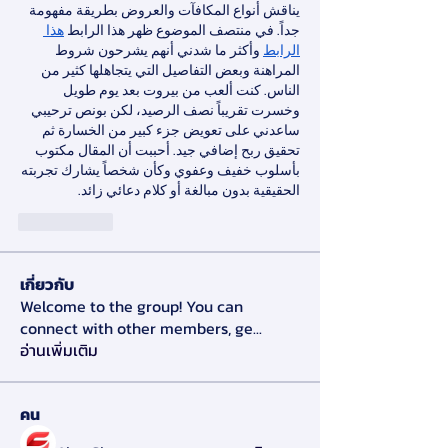
يناقش أنواع المكافآت والعروض بطريقة مفهومة 
جداً. في منتصف الموضوع ظهر هذا الرابط 
هذا 
الرابط
 وأكثر ما شدني أنهم يشرحون شروط 
المراهنة وبعض التفاصيل التي يتجاهلها كثير من 
الناس. كنت ألعب من بيروت بعد يوم طويل 
وخسرت تقريباً نصف الرصيد، لكن بونص ترحيبي 
ساعدني على تعويض جزء كبير من الخسارة ثم 
تحقيق ربح إضافي جيد. أحببت أن المقال مكتوب 
بأسلوب خفيف وعفوي وكأن شخصاً يشارك تجربته 
الحقيقية بدون مبالغة أو كلام دعائي زائد.
Me gusta
เกี่ยวกับ
Welcome to the group! You can
connect with other members, ge
...
อ่านเพิ่มเติม
คน