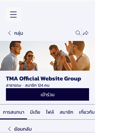
กลุ่ม
TMA Official Website Group
สาธารณะ
·
สมาชิก 124 คน
เข้าร่วม
การสนทนา
มีเดีย
ไฟล์
สมาชิก
เกี่ยวกับ
ย้อนกลับ