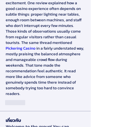
excitement. One review explained how a 
good casino experience often depends on 
subtle things: proper lighting near tables, 
enough room between machines, and staff 
who don’t interrupt every few minutes. 
Those kinds of observations usually come 
from regular visitors rather than casual 
tourists. The same thread mentioned 
Pickering Casino
 in a fairly understated way, 
mostly praising the balanced atmosphere 
and manageable crowd flow during 
weekends. That tone made the 
recommendation feel authentic. It read 
more like advice from someone who 
genuinely spends time there instead of 
somebody trying too hard to convince 
readers.
ถูกใจ
เกี่ยวกับ
Welcome to the group! You can