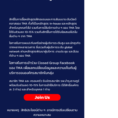
สิทธิ์ในการซื้อหลักสูตรฝึกอบรมและการสัมมนาระดับเวิลด์
คลาสของ TMA ทั้งที่เป็นหลักสูตร in-house และหลักสูตร
สำหรับบุคคลทั่วไป รวมถึงการใช้บริการต่าง ๆ ของ TMA โดย
ได้รับส่วนลด 10-15% รวมถึงสิทธิ์ในการได้รับข้อเสนอโปรโม
ชั่นต่าง ๆ จาก TMA
โอกาสในการพบปะกับเครือข่ายผู้บริหารระดับสูง และนักธุรกิจ
จากหลากหลายวงการ ซึ่งรวมถึงผู้บริหารระดับ global
network ผ่านหลักสูตรพัฒนาผู้บริหาร งานประชุม และอีเวน
ท์ต่าง ๆ ของ TMA
โอกาสในการเข้าร่วม Closed Group Facebook
ของ TMA เพื่อแลกเปลี่ยนข้อมูลและความเห็นกับผู้
บริหารขององค์กรสมาชิกในกลุ่ม
สมาชิก TMA และ ครอบครัว รับบัตรสมาชิก รพ.บำรุงราษฎร์
พร้อมรับส่วนลด 10-15% ในการเข้าใช้บริการ (ได้สิทธิ์องค์กร
ละ 3 ท่าน) และสำหรับบุคคล 1 ท่าน
Join Us
หมายเหตุ : สิทธิประโยชน์ต่าง ๆ อาจมีการปรับเปลี่ยนตาม
ความเหมาะสม