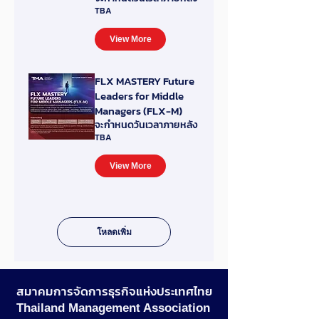
TBA
View More
FLX MASTERY Future
Leaders for Middle
Managers (FLX-M)
จะกำหนดวันเวลาภายหลัง
TBA
View More
โหลดเพิ่ม
สมาคมการจัดการธุรกิจแห่งประเทศไทย
Thailand Management Association