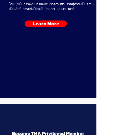
โดยมุ่งเน้นการพัฒนา และเพิ่มขีดความสามารถสู่ความเป็นความ
เป็นเลิศในการแข่งขันระดับประเทศ และนานาชาติ
Learn More
Become TMA Privileged Member