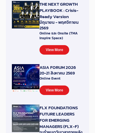
THE NEXT GROWTH
PLAYBOOK : Crisis-
Ready Version
มิถุนายน - พฤศจิกายน
2569
Online และ Onsite (TMA
Inspire Space)
View More
ASIA FORUM 2026
20-21 สิงหาคม 2569
Online Event
View More
FLX FOUNDATIONS
FUTURE LEADERS
FOR EMERGING
MANAGERS (FLX-F)
จะกำหนดวันเวลาภายหลัง