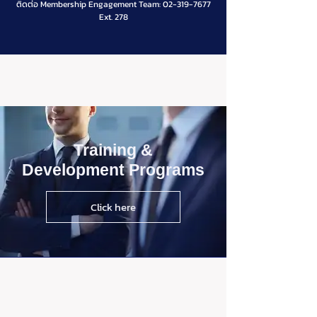
ติดต่อ Membership Engagement Team:
02-319-7677
Ext. 278
Training &
Development Programs
Click here