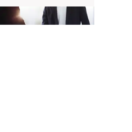
Consulting Services
Click here
Facilities Services