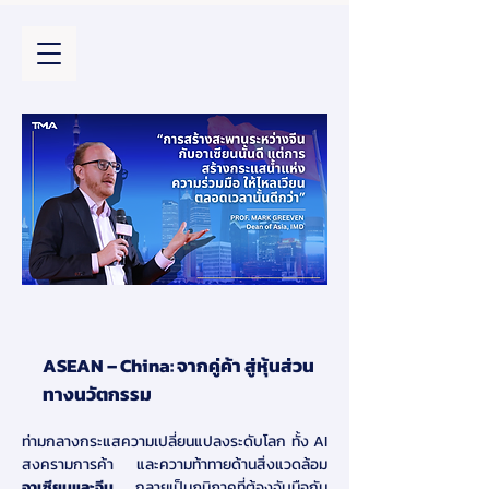
ASEAN – China: จากคู่ค้า สู่หุ้นส่วน
ทางนวัตกรรม
ท่ามกลางกระแสความเปลี่ยนแปลงระดับโลก ทั้ง AI 
สงครามการค้า และความท้าทายด้านสิ่งแวดล้อม 
อาเซียนและจีน
 กลายเป็นภูมิภาคที่ต้องจับมือกัน