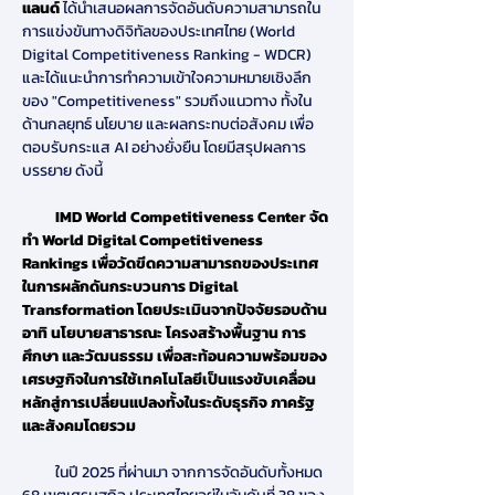
แลนด์
ได้นำเสนอผลการจัดอันดับความสามารถใน
การแข่งขันทางดิจิทัลของประเทศไทย (World 
Digital Competitiveness Ranking - WDCR) 
และได้แนะนำการทำความเข้าใจความหมายเชิงลึก
ของ "Competitiveness" รวมถึงแนวทาง ทั้งใน
ด้านกลยุทธ์ นโยบาย และผลกระทบต่อสังคม เพื่อ
ตอบรับกระแส AI อย่างยั่งยืน โดยมีสรุปผลการ
บรรยาย ดังนี้
          IMD World Competitiveness Center จัด
ทำ World Digital Competitiveness 
Rankings เพื่อวัดขีดความสามารถของประเทศ
ในการผลักดันกระบวนการ Digital 
Transformation โดยประเมินจากปัจจัยรอบด้าน 
อาทิ นโยบายสาธารณะ โครงสร้างพื้นฐาน การ
ศึกษา และวัฒนธรรม เพื่อสะท้อนความพร้อมของ
เศรษฐกิจในการใช้เทคโนโลยีเป็นแรงขับเคลื่อน
หลักสู่การเปลี่ยนแปลงทั้งในระดับธุรกิจ ภาครัฐ 
และสังคมโดยรวม
          ในปี 2025 ที่ผ่านมา จากการจัดอันดับทั้งหมด 