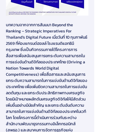
บทความจากจากการสัมมนา Beyond the 
Ranking – Strategic Imperatives For 
Thailand’s Digital Future เมื่อวันที่ 10 กุมภาพันธ์ 
2569 ที่ห้องแกรนด์ฮอลล์ โรงแรมดิแอทธินี 
กรุงเทพ ซึ่งเป็นกิจกรรมภายใต้โครงการการ
สื่อสารเพื่อสนับสนุนการยกระดับความสามารถใน
การแข่งขันด้านดิจิทัลของประเทศไทย (Driving a 
Nation Towards World Digital 
Competitiveness) เพื่อสื่อสารและสนับสนุนการ
ยกระดับความสามารถในการแข่งขันด้านดิจิทัลของ
ประเทศไทย เพื่อเพิ่มขีดความสามารถในการแข่งขัน 
ลดต้นทุน และยกระดับประสิทธิภาพทางเศรษฐกิจ 
โดยมีเป้าหมายผลักดันเศรษฐกิจดิจิทัลให้มีสัดส่วน
เพิ่มขึ้นอย่างมีนัยสำคัญ และยกระดับอันดับความ
สามารถในการแข่งขันด้านดิจิทัลของประเทศในเวที
โลก โดยโครงการนี้ดำเนินการร่วมกันระหว่าง 
สำนักงานพัฒนาธุรกรรมทางอิเล็กทรอนิกส์ 
(สพธอ.) และสมาคมการจัดการธุรกิจแห่ง