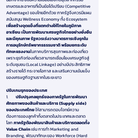
เกษตรและอาหารที่เป็นข้อได้เปรียบ (Competitive 
Advantage) ของไทยอีกด้วย ภาครัฐจึงควรมีแผน
สนับสนุน Wellness Economy ทั้ง Ecosystem 
เพื่อสร้างจุดแข็งที่แตกต่างให้ไทยในภูมิภาค
อาเซียน เป็นการพัฒนาเศรษฐกิจไทยอย่างยั่งยืน
และมีคุณภาพ รัฐควรเร่งวางมาตรการเชิงรุกใน
การอนุรักษ์ทรัพยากรธรรมชาติ พร้อมยกระดับ
ทักษะแรงงาน
ในภาคบริการสุขภาพและท่องเที่ยว 
เพราะธุรกิจท่องเที่ยวสามารถเชื่อมโยงเศรษฐกิจสู่
ระดับชุมชน (Local Linkage) อย่างมีประสิทธิภาพ 
สร้างรายได้ กระจายโอกาส และเสริมความเข้มแข็ง
ของเศรษฐกิจฐานรากในระยะยาว
ปรับเกมรุกของประเทศ
1.        
ปรับปรุงกลยุทธ์ของภาครัฐในการพัฒนา
ศักยภาพของสินค้าและบริการ (Supply side) 
ของประเทศไทย 
ให้สามารถตอบโจทย์ความ
ต้องการของลูกค้าทั้งตลาดในประเทศและตลาด
โลก 
ภาครัฐต้องพัฒนาสินค้าและบริการตลอดทั้ง 
Value Chain 
เช่น การทำ Marketing and 
Branding, พัฒนาทักษะของ Workforce (Hard 