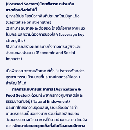
(Focused Sectors) โดยพิจารณาประเด็น
แวดล้อมดังต่อไปนี้
1) การใช้ประโยชน์จากสิ่งที่ประเทศไทยมีจุดแข็ง 
(Capitalize on strengths)
2) สามารถขยายผล/ต่อยอด โดยใช้โอกาสจากแนว
โน้มกระแสความต้องการของโลก (Leverage key 
strengths)
3) สามารถสร้างผลกระทบทั้งทางเศรษฐกิจและ
สังคมของประเทศ (Economic and Social 
impacts)
เมื่อพิจารณาจากหลักเกณฑ์ทั้ง 3 ประการดังกล่าว 
อุตสาหกรรมเป้าหมายที่ประเทศไทยควรให้ความ
สำคัญ ได้แก่
·      
ภาคการเกษตรและอาหาร (Agriculture & 
Food Sector):
 ด้วยทรัพยากรทางภูมิศาสตร์และ
ธรรมชาติที่มีอยู่ (Natural Endowment) 
ประเทศไทยมีความอุดมสมบูรณ์ เอื้อต่อการทำ
เกษตรกรรมเป็นอย่างมาก รวมทั้งชื่อเสียงของ
วัฒนธรรมทางด้านอาหารที่มีมาอย่างยาวนาน ไทยจึง
ควร 
พัฒนาต่อยอดจุดแข็งทั้งในเรื่องผลผลิตทาง