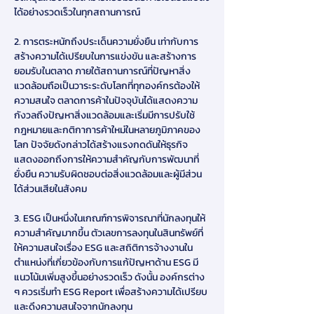
ได้อย่างรวดเร็วในทุกสถานการณ์
2. การตระหนักถึงประเด็นความยั่งยืน เท่ากับการ
สร้างความได้เปรียบในการแข่งขัน และสร้างการ
ยอมรับในตลาด ภายใต้สถานการณ์ที่ปัญหาสิ่ง
แวดล้อมถือเป็นวาระระดับโลกที่ทุกองค์กรต้องให้
ความสนใจ ตลาดการค้าในปัจจุบันได้แสดงความ
กังวลถึงปัญหาสิ่งแวดล้อมและเริ่มมีการปรับใช้
กฎหมายและกติกาการค้าใหม่ในหลายภูมิภาคของ
โลก ปัจจัยดังกล่าวได้สร้างแรงกดดันให้ธุรกิจ
แสดงออกถึงการให้ความสำคัญกับการพัฒนาที่
ยั่งยืน ความรับผิดชอบต่อสิ่งแวดล้อมและผู้มีส่วน
ได้ส่วนเสียในสังคม
3. ESG เป็นหนึ่งในเกณฑ์การพิจารณาที่นักลงทุนให้
ความสำคัญมากขึ้น ตัวเลขการลงทุนในสินทรัพย์ที่
ให้ความสนใจเรื่อง ESG และสถิติการจ้างงานใน
ตำแหน่งที่เกี่ยวข้องกับการแก้ปัญหาด้าน ESG มี
แนวโน้มเพิ่มสูงขึ้นอย่างรวดเร็ว ดังนั้น องค์กรต่าง 
ๆ ควรเริ่มทำ ESG Report เพื่อสร้างความได้เปรียบ
และดึงความสนใจจากนักลงทุน