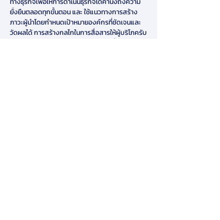
ทางธุรกิจเพื่อให้การดำเนินธุรกิจได้คำนึงถึงความ
ยั่งยืนตลอดทุกขั้นตอน และ ใช้แนวทางการสร้าง
ภาวะผู้นำโดยกำหนดเป้าหมายองค์กรที่ชัดเจนและ
วัดผลได้ การสร้างกลไกในการสื่อสารให้ผู้บริโภครับ
รู้ การนำเทคโนโลยีและนวัตกรรมมาใช้เพื่อให้การ
ดำเนินการธุรกิจเกิดความยั่งยืน และการสร้างความ
ร่วมมือกับภาคส่วนต่าง ๆ ในการวางแนวทางพัฒนา
ตามหลักเป้าหมายความยั่งยืน ขณะที่ ธุรกิจใน
อุตสาหกรรม MICE ที่การเติบโตอยู่บนพื้นฐานของ
สภาพแวดล้อมของประเทศที่ยั่งยืน ซึ่งสถานการณ์
ของโรคโควิด 19 ทำให้วงการนี้ต้องปรับตัวค่อนข้าง
มาก สํานักงานส่งเสริมการจัดประชุมและ
นิทรรศการองค์การมหาชน จึงได้กำหนด
ยุทธศาสตร์ที่เกี่ยวข้องกับการสร้างความยั่งยืนของ
ฐานทรัพยากรและวัฒนธรรมโดยให้ความสำคัญกับ
ความสมดุลระหว่างการอนุรักษ์และการใช้ประโยชน์ 
การบริหารจัดการเพื่อให้เกิดความยั่งยืนเป็นสิ่งที่
จำเป็น แนวคิด ESG ควรเป็นบทบาทและหน้าที่ของ
ทุกภาคส่วน รวมทั้งชุมชนที่ควรให้ความสำคัญและ
ร่วมเป็นส่วนหนึ่งในการเปลี่ยนแปลงพฤติกรรมเพื่อ
สิ่งแวดล้อมจึงจะทำให้สร้างผลลัพธ์ในเชิงบวกเป็น
วงกว้างได้รวดเร็วมากยิ่งขึ้น การคืนพื้นที่สีเขียวให้