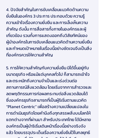
4. ปัจจัยสำคัญในการขับเคลื่อนแนวคิดด้านความ
ยั่งยืนในองค์กร 3 ประการ ประกอบด้วย ความรู้
ความเข้าใจเรื่องความยั่งยืน และการเล็งเห็นความ
สำคัญ ดังนั้น การสื่อสารทั้งภายในองค์กรและผู้
เกี่ยวข้อง รวมทั้งการแสดงออกถึงวิสัยทัศน์ของ
ผู้นำองค์กรในการขับเคลื่อนแนวคิดด้านความยั่งยืน
และกำหนดเป้าหมายในเรื่องนี้อย่างชัดเจนจึงเป็นสิ่ง
ที่องค์กรควรให้ความสำคัญ
5. การให้ความสำคัญกับความยั่งยืน มิได้ขึ้นอยู่กับ
ขนาดธุรกิจ หรือแม้แต่บุคคลทั่วไป ก็สามารถเข้าใจ
และตระหนักถึงความจำเป็นและเร่งด่วนต่อ
สถานการณ์สิ่งแวดล้อม โดยเริ่มจากการสำรวจและ
ลดพฤติกรรมการก่อผลกระทบต่อสิ่งแวดล้อมได้ 
ซึ่งองค์กรธุรกิจสามารถที่เป็นผู้ริเริ่มตามแนวคิด 
“Planet Centric” เพื่อสร้างความเปลี่ยนแปลงใน
การดำเนินธุรกิจโดยคำนึงถึงทุกสรรพสิ่งบนโลกให้
แตกต่างจากที่ผ่านมา สำหรับประเทศไทย ได้มีหลาย
องค์กรเป็นผู้นำริเริ่มเดินหน้าเรื่องนี้อย่างจริงจัง
แล้ว โดยบรรจุประเด็นเรื่องความยั่งยืนไว้ในกลยุทธ์