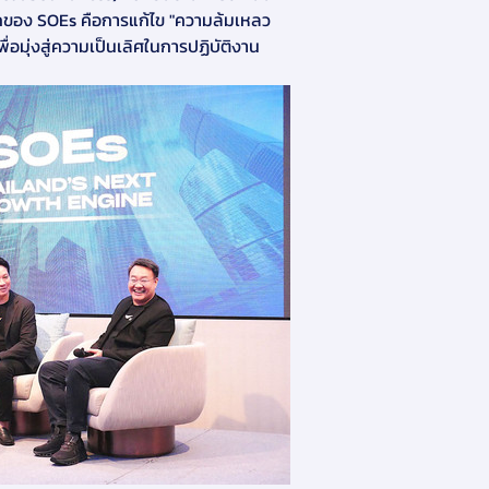
ลักของ SOEs คือการแก้ไข "ความล้มเหลว
อมุ่งสู่ความเป็นเลิศในการปฏิบัติงาน