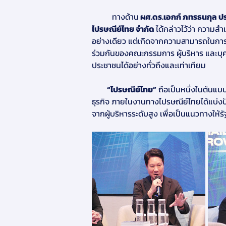
          ทางด้าน
 ผศ.ดร.เอกก์ ภทรธนกุล ป
ไปรษณีย์ไทย จำกัด 
ได้กล่าวไว้ว่า ความ
อย่างเดียว แต่เกิดจากความสามารถในการ T
ร่วมกันของคณะกรรมการ ผู้บริหาร และบ
ประชาชนได้อย่างทั่วถึงและเท่าเทียม
          “ไปรษณีย์ไทย”
 ถือเป็นหนึ่งในต้น
ธุรกิจ ภายในงานทางไปรษณีย์ไทยได้แบ่ง
จากผู้บริหารระดับสูง เพื่อเป็นแนวทางให