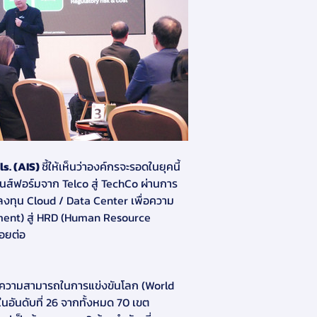
s. (AIS) 
ชี้ให้เห็นว่าองค์กรจะรอดในยุคนี้
านส์ฟอร์มจาก Telco สู่ TechCo ผ่านการ
ลงทุน Cloud / Data Center เพื่อความ
ent) สู่ HRD (Human Resource 
รอยต่อ
นอันดับที่ 26 จากทั้งหมด 70 เขต