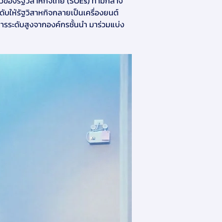
ัวของรัฐวิสาหกิจไทย (SOEs) ท่ามกลาง
ับให้รัฐวิสาหกิจกลายเป็นเครื่องยนต์
หารระดับสูงจากองค์กรชั้นนำ มาร่วมแบ่ง