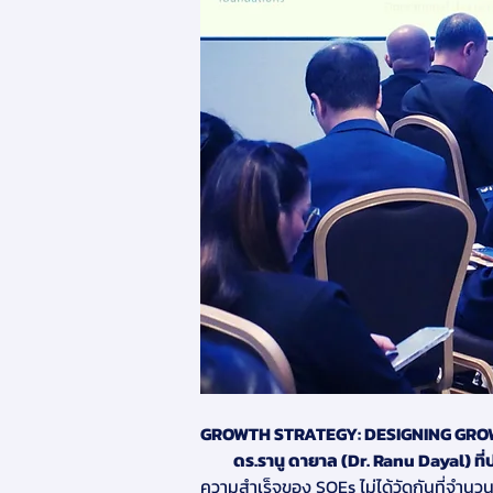
GROWTH STRATEGY: DESIGNING GRO
          ดร.รานู ดายาล (Dr. Ranu Dayal)
ความสำเร็จของ SOEs ไม่ได้วัดกันที่จำน