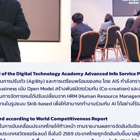
ad of the Digital Technology Academy Advanced Info Service Pl
มเร็วในการปรับตัว (Agility) และการเตรียมพร้อมของคน โดย AIS กำลังทร
usiness เน้น Open Model สร้างพันธมิตรร่วมกัน (Co-creation) และ
ด้านการจัดการคนได้ปรับเปลี่ยนจาก HRM (Human Resource Managem
ในรูปแบบ Skill-based เพื่อให้สามารถทำงานร่วมกับ AI ได้อย่างไร้
d according to World Competitiveness Report
เทศสวิตเซอร์แลนด์ ซึ่งในปี 2569 ประเทศไทยถูกจัดอันดับขึ้นมาอยู่ใ