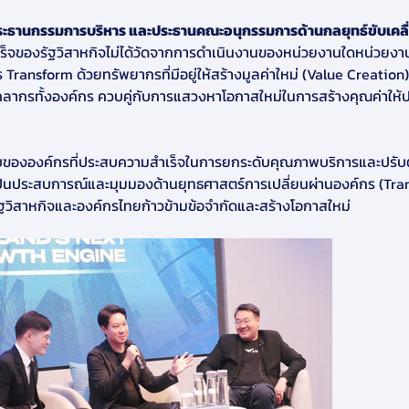
ระธานกรรมการบริหาร และประธานคณะอนุกรรมการด้านกลยุทธ์ขับเคลื่
สำเร็จของรัฐวิสาหกิจไม่ได้วัดจากการดำเนินงานของหน่วยงานใดหน่วยง
ransform ด้วยทรัพยากรที่มีอยู่ให้สร้างมูลค่าใหม่ (Value Creation
ุคลากรทั้งองค์กร ควบคู่กับการแสวงหาโอกาสใหม่ในการสร้างคุณค่า
แบบขององค์กรที่ประสบความสำเร็จในการยกระดับคุณภาพบริการและปรับ
ปันประสบการณ์และมุมมองด้านยุทธศาสตร์การเปลี่ยนผ่านองค์กร (Trans
้รัฐวิสาหกิจและองค์กรไทยก้าวข้ามข้อจำกัดและสร้างโอกาสใหม่