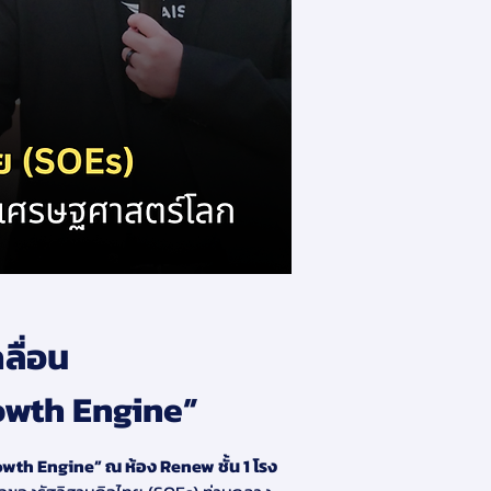
ลื่อน
owth Engine”
wth Engine” ณ ห้อง Renew ชั้น 1 โรง