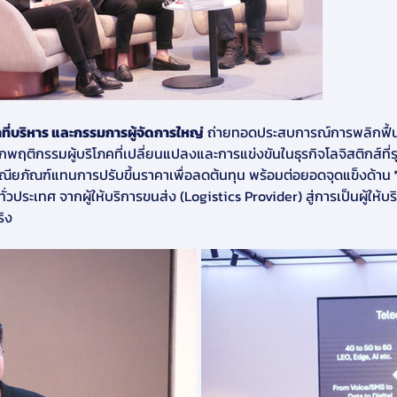
้าที่บริหาร และกรรมการผู้จัดการใหญ่
 ถ่ายทอดประสบการณ์การพลิกฟื้
พฤติกรรมผู้บริโภคที่เปลี่ยนแปลงและการแข่งขันในธุรกิจโลจิสติกส์ที่ร
ณียภัณฑ์แทนการปรับขึ้นราคาเพื่อลดต้นทุน พร้อมต่อยอดจุดแข็งด้าน 
่วประเทศ จากผู้ให้บริการขนส่ง (Logistics Provider) สู่การเป็นผู้ให้บ
ริง