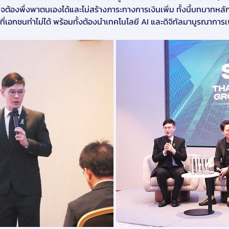
ิจต้องพึ่งพาตนเองได้และไม่สร้างภาระทางการเงินเพิ่ม ทั้งนี้บทบาทห
เอกชนทำไม่ได้ พร้อมทั้งต้องนำเทคโนโลยี AI และดิจิทัลมาบูรณาการเพื่