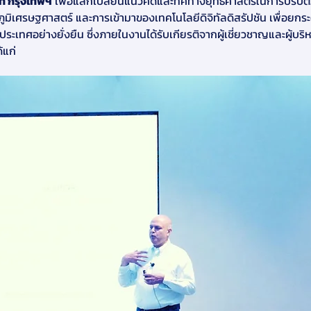
์ท กรุงเทพฯ
 เพื่อแลกเปลี่ยนแนวคิดและทิศทางยุทธศาสตร์ในการปรับต
มิเศรษฐศาสตร์ และการเข้ามาของเทคโนโลยีดิจิทัลดิสรัปชัน เพื่อยกระด
ะเทศอย่างยั่งยืน ซึ่งภายในงานได้รับเกียรติจากผู้เชี่ยวชาญและผู้บริ
้แก่