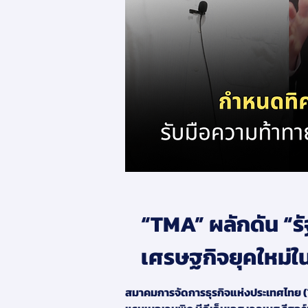
“TMA” ผลักดัน “รั
เศรษฐกิจยุคใหม่
สมาคมการจัดการธุรกิจแห่งประเทศไทย 