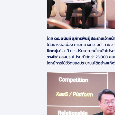
โดย 
ดร. ดนันท์ สุภัทรพันธุ์ ประธานเจ้าหน
ได้อย่างต่อเนื่อง ท่ามกลางความท้าทายจาก
ยืดหยุ่น"
 อาทิ การปรับเกณฑ์น้ำหนักไปรษ
วางใจ" 
ของบุรุษไปรษณีย์กว่า 25,000 คนทั
โจทย์การใช้ชีวิตของประชาชนได้อย่างแท้จ