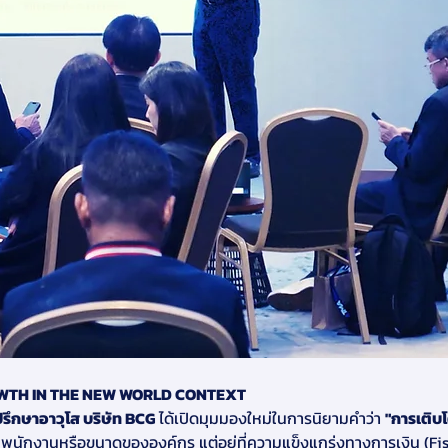
WTH IN THE NEW WORLD CONTEXT
 ที่ปรึกษาอาวุโส บริษัท BCG
 ได้เปิดมุมมองใหม่ในการนิยามคำว่า 
"การเติบ
วนพนักงานหรือขนาดขององค์กร แต่อยู่ที่ความแข็งแกร่งทางการเงิน (Fi