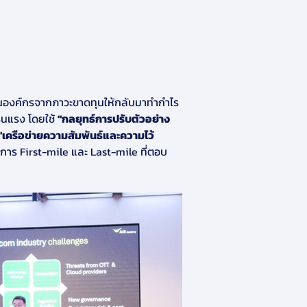
นองค์กรจากภาวะขาดทุนให้กลับมาทำกำไร
ุนแรง โดยใช้ 
"กลยุทธ์การปรับตัวอย่าง
"เครือข่ายความสัมพันธ์และความไว้
ริการ First-mile และ Last-mile ที่ตอบ