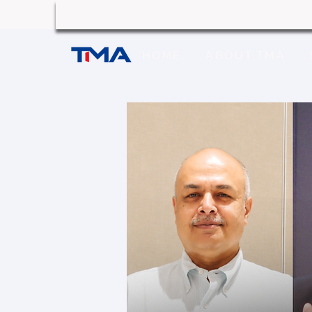
HOME
ABOUT TMA