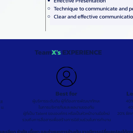
Effective Presentation
Technique to communicate and p
Clear and effective communicati
Team
X
's
EXPERIENCE
Best for
Le
ce
ผู้บริหารระดับต้น ผู้ที่ต้องการพัฒนาทักษะ
40%
 น.
ในการบริหารทีมและผลงานของทีม
40
ผู้ที่เป็น Talent ขององค์กร หรือเป็นหัวหน้างานมือใหม่
20% ฝึกก
รวมถึงการสื่อสารเพื่อสร้างการมีส่วนร่วมในการทำงาน
ยละเอียด หัวข้อ เนื้อหา และกำหนดการข้างต้น อาจมีการเปลี่ยนแปลงได้