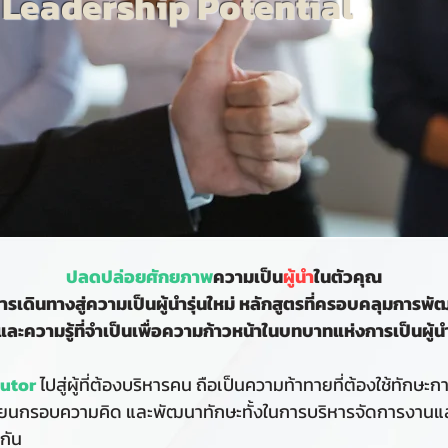
Leadership Potential
ปลดปล่อยศักยภาพ
ความเป็น
ผู้นำ
ในตัวคุณ
ารเดินทางสู่ความเป็นผู้นำรุ่นใหม่ หลักสูตรที่ครอบคลุมการพั
และความรู้ที่จำเป็นเพื่อความก้าวหน้าในบทบาทแห่งการเป็นผู้น
butor
ไปสู่ผู้ที่ต้องบริหารคน ถือเป็นความท้าทายที่ต้องใช้ทักษะ
ปลี่ยนกรอบความคิด และพัฒนาทักษะทั้งในการบริหารจัดการงาน
มกัน