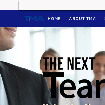
HOME
ABOUT TMA