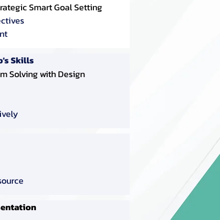
rategic Smart Goal Setting
ctives
nt
s Skills
em Solving with Design
ively
source
sentation