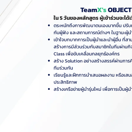
Team
X
's
OBJECT
ใน 5 วันของหลักสูตร ผู้เข้าร่วมจะได้เรี
ตระหนักถึงการพัฒนาตนเองมากขึ้น ปรับทั
กับผู้ฟัง และสถานการณ์ต่างๆ ในฐานะผู้น
เข้าใจบทบาทการเป็นผู้นำและนำผู้อื่น ที่
สร้างการมีส่วนร่วมกับสมาชิกในทีมผ่าน
Class เพื่อขับเคลื่อนกลยุทธ์องค์กร
สร้าง Solution อย่างสร้างสรรค์ผ่านกา
ทีมร่วมกัน
เรียนรู้และฝึกการนำเสนอผลงาน หรือเสนอ
ประสิทธิภาพ
สร้างเครือข่ายผู้นำรุ่นใหม่ เพื่อการเป็นผู