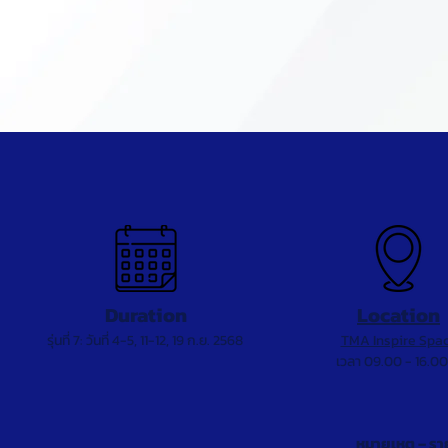
Duration
Location
รุ่นที่ 7: วันที่ 4-5, 11-12, 19 ก
.ย. 2568
TMA Inspire Spa
เวลา 09.00 - 16.00
หมายเหตุ – รา