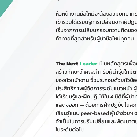
หัวหน้างานมือใหม่จะต้องสวมบทบาทขอ
เข้าร่วมได้เรียนรู้การเปลี่ยนจากผู้ป
เริ่มจากการเปลี่ยนกรอบความคิดขอ
ท้าทายที่สุดสำหรับผู้นำมือใหม่ทุกคน
The Next
Leader
เป็นหลักสูตรเพื
สร้างทักษะสำคัญสำหรับผู้นำรุ่นใหม่
ของหัวหน้างาน ซึ่งประกอบด้วยหัวข้อต่
ประสิทธิภาพผู้จัดการระดับแนวหน้า ผู
ได้เรียนรู้และฝึกปฏิบัติใน 4 มิติที่ผู้
แสดงออก — ด้วยการฝึกปฏิบัติในส
เรียนรู้แบบ peer-based ผู้เข้าร่วมฯ จะไ
จำเป็นในการปรับเปลี่ยนและพัฒนาตน
ในระดับต่อไป