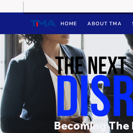
HOME
ABOUT TMA
Becoming The 