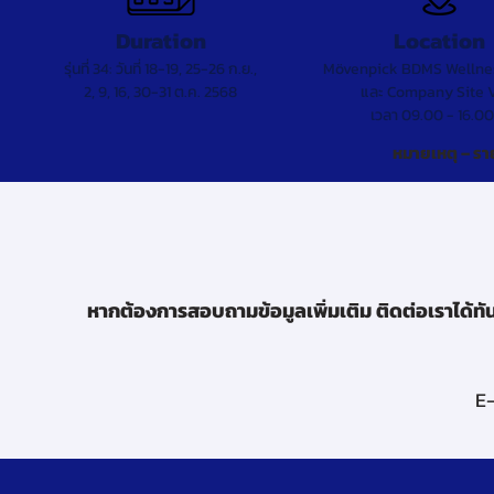
Duration
Location
รุ่นที่ 34: วันที่ 18-19, 25-26 ก.ย.,
Mövenpick BDMS Wellne
2, 9, 16, 30-31 ต.ค. 2568
และ Company Site V
เวลา 09.00 - 16.00
หมายเหตุ – รา
หากต้องการสอบถามข้อมูลเพิ่มเติม ติดต่อเราได้ทั
E