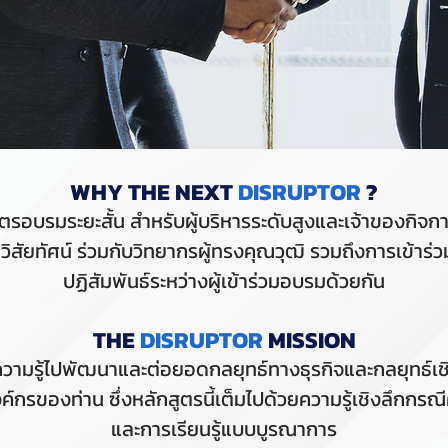
WHY THE NEXT
DISRUPTOR
?
บรมระยะสั้น สำหรับผู้บริหารระดับสูงและเจ้าของกิจการ 
 วิสัยทัศน์ ร่วมกับวิทยากรผู้ทรงคุณวุฒิ รวมถึงการเข้า
ปฏิสัมพันธ์ระหว่างผู้เข้าร่วมอบรมด้วยกัน
THE
DISRUPTOR
MISSION
ค์ความรู้ไปพัฒนาและต่อยอดกลยุทธ์ทางธุรกิจและกลยุทธ์เชิ
กรของท่าน ซึ่งหลักสูตรนี้เต็มไปด้วยความรู้เชิงลึกกรณ
และการเรียนรู้แบบบูรณาการ