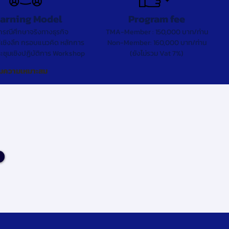
arning Model
Program fee
รณีศึกษาจริงทางธุรกิจ
TMA-Member : 150,000 บาท/ท่าน
้เชิงลึก กรอบแนวคิด หลักการ
Non-Member: 160,000 บาท/ท่าน
ชุมเชิงปฏิบัติการ Workshop
(ยังไม่รวม Vat 7%)
ตามความเหมาะสม