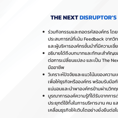
THE NEXT
DISRUPTOR'S
ร่วมกิจกรรมและถอดรหัสองค์กร โดยกา
ประสบการณ์ที่เน้น Feedback จากวิ
และผู้บริหารองค์กรชั้นนำที่มีความเช
อธิบายได้ถึงบทบาทและทักษะสำคัญของ
ต่อการเปลี่ยนแปลง และเป็น The Nex
มืออาชีพ
วิเคราะห์ปัจจัยและแนวโน้มของความ
เพื่อให้ธุรกิจหรือองค์กร พร้อมรับมือก
แน่นอนและนำพาองค์กรข้ามผ่านวิกฤต
บูรณาการองค์ความรู้ที่ได้รับจากการเร
ประยุกต์ใช้ทั้งในการบริหารงาน คน แล
เคลื่อนธุรกิจให้เติบโตอย่างยั่งยืนต่อไ