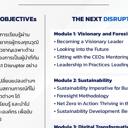
OBJECTIVEs
THE NEXT
DISRUP
Module 1: Visionary and Fores
รเรียนรู้ผ่าน
• Becoming a Visionary Leader
ทยากร
ผู้ทรงคุณวุฒิ
• Looking into the Future
ี่ยวชาญเฉพาะด้าน
• Sitting with the CEOs: Mentorin
การเป็นผู้นำที่ทัน
• Leadership in Practices: Leadi
t Disruptor อย่าง
Module 2: Sustainability
เปลี่ยนแปลงต่างๆ
• Sustainability Imperative for B
ับสถานการณ์ที่ไม่
• Foresight Methodology
ต่างๆ ได้
• Net Zero in Action: Thriving in t
ียนรู้ และนำไป
• Sustainability Development: Be
ะองค์กร เพื่อขับ
ป
Module 3: Digital Transformati