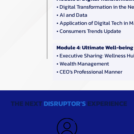
• Digital Transformation in the 
• AI and Data
• Application of Digital Tech in 
• Consumers Trends Update
Module 4: Ultimate Well-bein
• Executive Sharing: Wellness H
• Wealth Management
• CEO's Professional Manner
THE NEXT
DISRUPTOR'S
EXPERIENCE