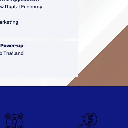
New Digital Economy
Marketing
g Power-up
ub Thailand