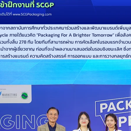
กศึกษาจากสถาบันการศึกษาทั่วประเทศมาร่วมสร้างและพัฒนาแบรนด์เพิ่มม
e ภายใต้แนวคิด "Packaging For A Brighter Tomorrow" เพื่อสังคมแล
วมทั้งสิ้น 278 ทีม โดยทีมที่สามารถผ่าน การคัดเลือกในรอบแรกจำนว
ะนำจากผู้เชี่ยวชาญ ก่อนที่จะนำผลงานมาเสนอต่อในรอบชิงชนะเลิศ ซึ
งด้านการสร้างแบรนด์ ความคิดสร้างสรรค์ การออกแบบ และการวางกลยุท