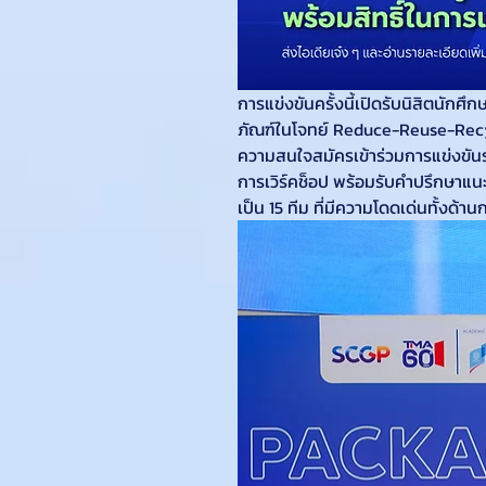
การแข่งขันครั้งนี้เปิดรับนิสิตนั
ภัณฑ์ในโจทย์ Reduce-Reuse-Recycl
ความสนใจสมัครเข้าร่วมการแข่งขันร
การเวิร์คช็อป พร้อมรับคำปรึกษาแน
เป็น 15 ทีม ที่มีความโดดเด่นทั้