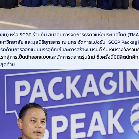
(มหาชน) หรือ SCGP ร่วมกับ สมาคมการจัดการธุรกิจแห่งประเทศไทย (
าวิทยาลัย และมูลนิธิยุทธสาร ณ นคร จัดการแข่งขัน "SCGP Packagin
สามารถด้านการออกแบบบรรจุภัณฑ์และการสร้างแบ
รนด์ รับเงินรางวัลรว
วแรกสู่การเป็นนักออกแบบและนักการตลาดรุ่นใหม่ ซึ่งครั้งนี้มีนิสิตนักศ
มสุดท้าย