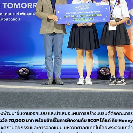
ต้องพัฒนาชิ้นงานออกแบบ และนำเสนอแผนการสร้างแบรนด์ต่อคณะกรรม
วัล 70,000 บาท พร้อมสิทธิ์ในการฝึกงานกับ SCGP ได้แก่ ทีม Hone
ะสถาปัตยกรรมและการออกแบบ มหาวิทยาลัยเทคโนโลยีพระจอมเกล้า