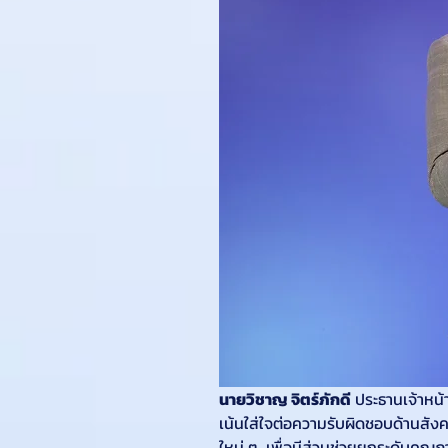
นายวิชาญ จิตร์ภักดี
 ประธานเจ้าหน้
เน้นใส่ใจต่อความรับผิดชอบด้านสัง
ใหม่ ๆ  เพื่อมีส่วนช่วยยกระดับคุณ