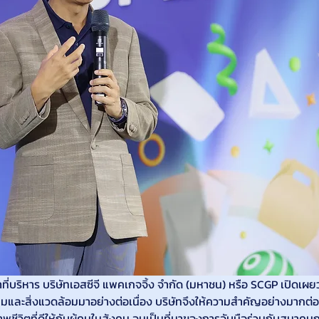
าที่บริหาร บริษัทเอสซีจี แพคเกจจิ้ง จำกัด (มหาชน) หรือ SCGP เปิดเผยว่
คมและสิ่งแวดล้อมมาอย่างต่อเนื่อง บริษัทจึงให้ความสำคัญอย่างมากต่
ภาพชีวิตที่ดีให้กับผู้คนในสังคม จนเป็นที่มาของการจับมือร่วมกับสมาค