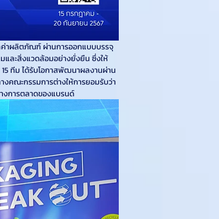
ูลค่าผลิตภัณฑ์ ผ่านการออกแบบบรรจุ
ะสิ่งแวดล้อมอย่างยั่งยืน ซึ่งให้
น 15 ทีม ได้รับโอกาสพัฒนาผลงานผ่าน
่งทางคณะกรรมการต่างให้การยอมรับว่า
ธ์ทางการตลาดของแบรนด์