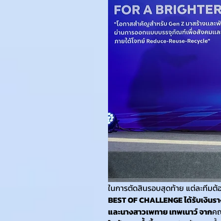
ในการตัดสินรอบสุดท้าย แต่ละทีม
BEST OF CHALLENGE ได้รับเงินราง
และนางสาวเพทาย เทพเนาว์ จาก
คณ