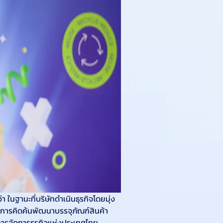
า ในฐานะที่บริษัทดำเนินธุรกิจโดยมุ่ง
อการคิดค้นพัฒนาบรรจุภัณฑ์สินค้า
มการจัดการธุรกิจแห่งประเทศไทย 