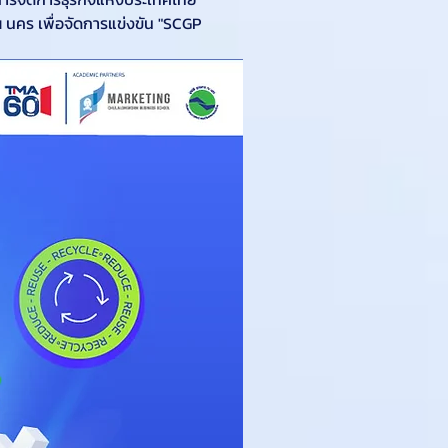
คร เพื่อจัดการแข่งขัน "SCGP 