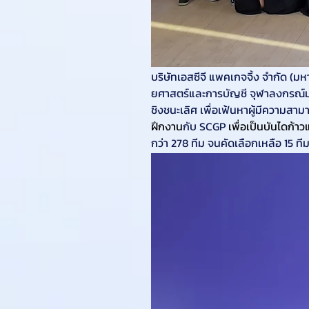
บริษัทเอสซีจี แพคเกจจิ้ง จำกัด 
ยศาสตร์และการบัญชี จุฬาลงกรณ์มห
ชิงชนะเลิศ เพื่อเฟ้นหาผู้มีความ
ฝึกงาน
กับ SCGP 
เพื่อเป็นบันไดก้า
กว่า 278 ทีม จนคัดเลือกเหลือ 15 ที