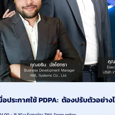
่อประกาศใช้ PDPA:  ต้องปรับตัวอย่างไร
 14.00 – 15.30 น.รับชมผ่าน TMA Zoom online