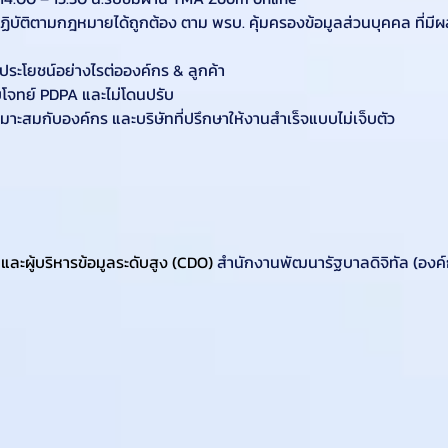
ิตามกฎหมายได้ถูกต้อง ตาม พรบ. คุ้มครองข้อมูลส่วนบุคคล ที่มีผลบังค
ระโยชน์อย่างไรต่อองค์กร & ลูกค้า
บโจทย์ PDPA และไม่โดนปรับ
หมาะสมกับองค์กร และบริษัทที่ปรึกษาให้งานสำเร็จแบบไม่เจ็บตัว
และผู้บริหารข้อมูลระดับสูง (CDO) 
สำนักงานพัฒนารัฐบาลดิจิทัล (องค