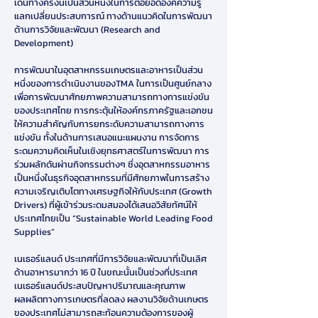
เดินทางครั้งนี้เป็นส่วนหนึ่งในการต่อยอดองค์ความรู้
แลกเปลี่ยนประสบการณ์ ทางด้านแนวคิดในการพัฒนา
ด้านการวิจัยและพัฒนา (Research and
Development)
การพัฒนาในอุตสาหกรรมเกษตรและอาหารเป็นส่วน
หนึ่งของการดำเนินงานของTMA ในการเป็นศูนย์กลาง
เพื่อการพัฒนาศักยภาพความสามารถทางการแข่งขัน
ของประเทศไทย การกระตุ้นให้องค์กรภาครัฐและเอกชน
ให้ความสำคัญกับการยกระดับความสามารถทางการ
แข่งขัน ทั้งในด้านการเสนอแนะแผนงาน การจัดการ
ระดมความคิดเห็นในเชิงยุทธศาสตร์ในการพัฒนา การ
ร่วมผลักดันผ่านกิจกรรมต่างๆ ซึ่งอุตสาหกรรมอาหาร
เป็นหนึ่งในธุรกิจอุตสาหกรรมที่มีศักยภาพในการสร้าง
ความเจริญเติบโตทางเศรษฐกิจให้กับประเทศ (Growth
Drivers) ที่ผู้เข้าร่วมระดมสมองได้เสนอวิสัยทัศน์ให้
ประเทศไทยเป็น “Sustainable World Leading Food
Supplies”
เนเธอร์แลนด์ ประเทศที่มีการวิจัยและพัฒนาที่เป็นเลิศ
ด้านอาหารมากว่า 16 ปี ในขณะนั้นเป็นช่วงที่ประเทศ
เนเธอร์แลนด์ประสบปัญหาปริมาณและคุณภาพ
ผลผลิตทางการเกษตรที่ลดลง ผลงานวิจัยด้านเกษตร
ของประเทศไม่สามารถสะท้อนความต้องการของผู้