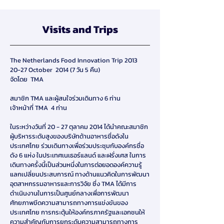
Visits and Trips
The Netherlands Food Innovation Trip 2013
20-27 October 2014 (7 วัน 5 คืน)
จัดโดย TMA
สมาชิก TMA และผู้สนใจร่วมเดินทาง 6 ท่าน
เจ้าหน้าที่ TMA 4 ท่าน
ในระหว่างวันที่ 20 - 27 ตุลาคม 2014 ได้นำคณะสมาชิก
ผู้บริหารระดับสูงของบริษัทด้านอาหารชื่อดังใน
ประเทศไทย ร่วมเดินทางเพื่อร่วมประชุมกับองค์กรชื่อ
ดัง 6 แห่ง ในประเทศเนเธอร์แลนด์ และฝรั่งเศส ในการ
เดินทางครั้งนี้เป็นส่วนหนึ่งในการต่อยอดองค์ความรู้
แลกเปลี่ยนประสบการณ์ ทางด้านแนวคิดในการพัฒนา
อุตสาหกรรมอาหารและการวิจัย ซึ่ง TMA ได้มีการ
ดำเนินงานในการเป็นศูนย์กลางเพื่อการพัฒนา
ศักยภาพขีดความสามารถทางการแข่งขันของ
ประเทศไทย การกระตุ้นให้องค์กรภาครัฐและเอกชนให้
ความสำคัญกับการยกระดับความสามารถทางการ