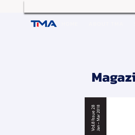
HOME
ABOUT TMA
Magazi