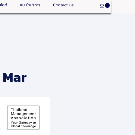
บไซต์
แนะนำบริการ
Contact us
- Mar