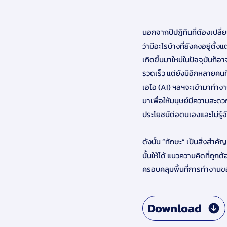
นอกจากปีปฏิทินที่ต้องเปลี่ย
ว่ามีอะไรบ้างที่ยังคงอยู่ตั้
เกิดขึ้นมาใหม่ในปัจจุบันก็อ
รวดเร็ว แต่ยังมีอีกหลายคนท
เอไอ (AI) ฯลฯจะเข้ามาทำงาน
มาเพื่อให้มนุษย์มีความสะดวกส
ประโยชน์ต่อตนเองและไม่รู
ดังนั้น “ทักษะ” เป็นสิ่งสำค
นั้นให้ได้ แนวความคิดที่ถู
ครอบคลุมพื้นที่การทำงานขอ
Download