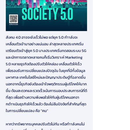
สังคม 4.0 อาจจะยังเร็วไม่พอ แต่ยุค 5.0 กำาลังจะ
เคลื่อนตัวเข้ามาอย่างแน่นอน ล่าสุดหลายประเทศเริ่ม
เตรียมตัวเข้าสู่ยุค 5.0 บางประเทศเริ่มทดสอบระบบ 5G
และนักการตลาดหลายคนก็เริ่มวิเคราะห์ Marketing
5.0 หลายธุรกิจต้องปรับตัวให้คล่อง เคลื่อนตัวให้เร็ว
เพื่อรองรับการเปลี่ยนแปลงปัจจุบัน ในยุคที่มีทั้งข้อมูล
มหาศาล เทคโนโลยีใหม่และปัญญาประดิษฐ์ที่ฉลาดขึ้น
นอกจากนี้ธุรกิจยังต้องเข้าใจพฤติกรรมผู้บริโภคให้มาก
ขึ้น ต้องสะดวกและรวดเร็วเน้นการมอบประสบการณ์ที่ดี
ที่สุด เพื่อสร้างความพึงพอใจให้กับผู้บริโภคนอกจา
กดำาเนินธุรกิจให้เร็วแล้ว ต้องไม่ลืมปัจจัยที่สำคัญที่สุด
ในการเปลี่ยนแปลง คือ “คน”
หากว่าทรัพยากรบุคคลปรับตัวไม่ทัน หรือกำาลังคนไม่