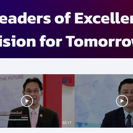
eaders of Excelle
ision for Tomorr
03:17