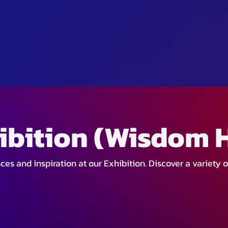
ibition (Wisdom H
s and inspiration at our Exhibition. Discover a variety o