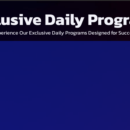
lusive Daily Prog
erience Our Exclusive Daily Programs Designed for Succ